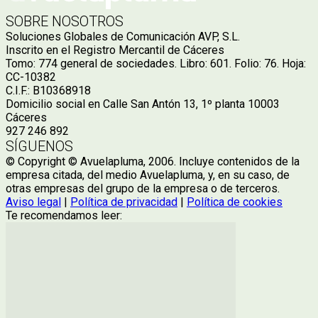
SOBRE NOSOTROS
Soluciones Globales de Comunicación AVP, S.L.
Inscrito en el Registro Mercantil de Cáceres
Tomo: 774 general de sociedades. Libro: 601. Folio: 76. Hoja:
CC-10382
C.I.F.: B10368918
Domicilio social en Calle San Antón 13, 1º planta 10003
Cáceres
927 246 892
SÍGUENOS
© Copyright © Avuelapluma, 2006. Incluye contenidos de la
empresa citada, del medio Avuelapluma, y, en su caso, de
otras empresas del grupo de la empresa o de terceros.
Aviso legal
|
Política de privacidad
|
Política de cookies
Te recomendamos leer: