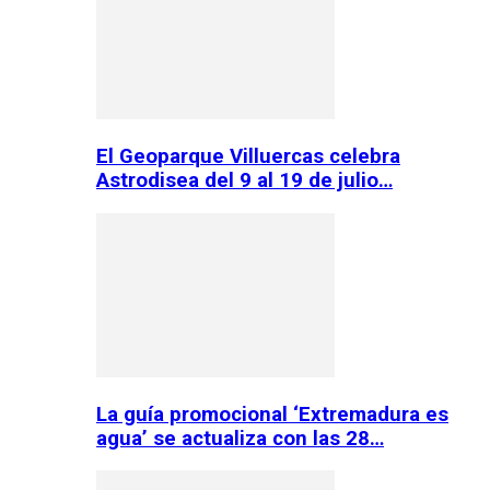
El Geoparque Villuercas celebra
Astrodisea del 9 al 19 de julio…
La guía promocional ‘Extremadura es
agua’ se actualiza con las 28…