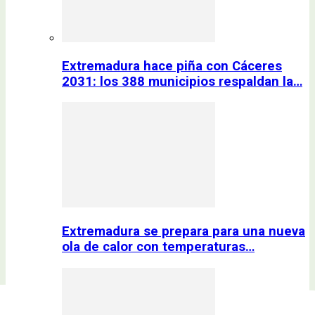
Extremadura hace piña con Cáceres
2031: los 388 municipios respaldan la…
Extremadura se prepara para una nueva
ola de calor con temperaturas…