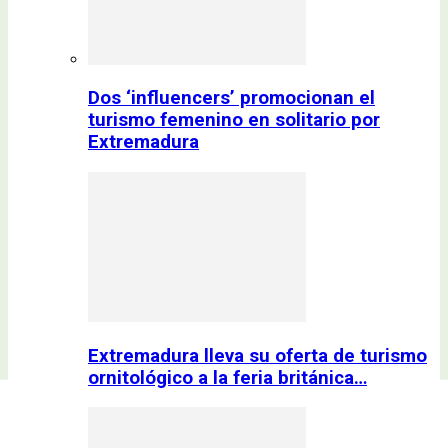
Dos ‘influencers’ promocionan el
turismo femenino en solitario por
Extremadura
Extremadura lleva su oferta de turismo
ornitológico a la feria británica…