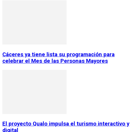
Cáceres ya tiene lista su programación para
celebrar el Mes de las Personas Mayores
El proyecto Qualo impulsa el turismo interactivo y
digital