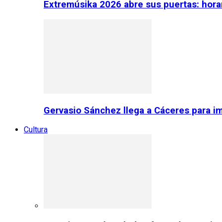
Extremúsika 2026 abre sus puertas: horar
Gervasio Sánchez llega a Cáceres para im
Cultura