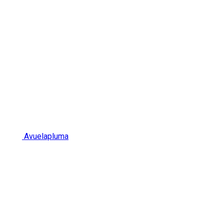
Avuelapluma