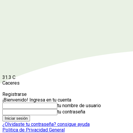
31.3
C
Caceres
Registrarse
¡Bienvenido! Ingresa en tu cuenta
tu nombre de usuario
tu contraseña
¿Olvidaste tu contraseña? consigue ayuda
Politica de Privacidad General