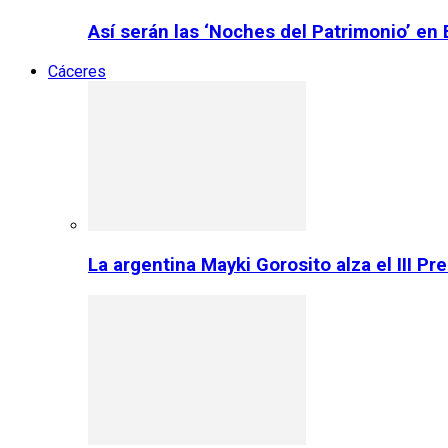
Así serán las ‘Noches del Patrimonio’ en
Cáceres
La argentina Mayki Gorosito alza el III P