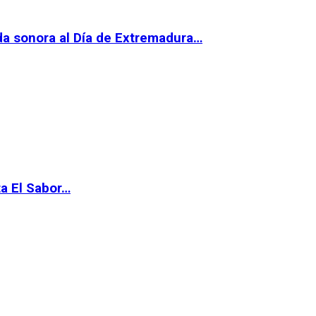
da sonora al Día de Extremadura…
ta El Sabor…