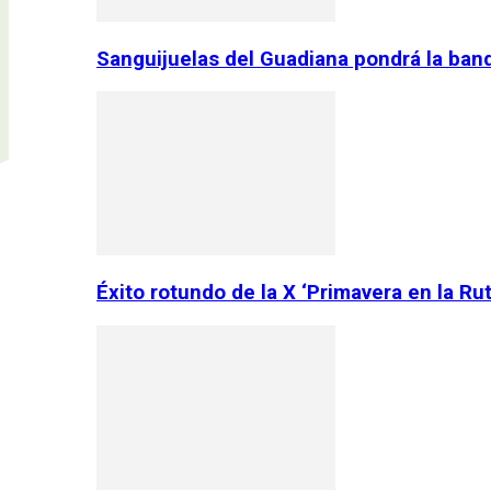
Sanguijuelas del Guadiana pondrá la ban
Éxito rotundo de la X ‘Primavera en la Ru