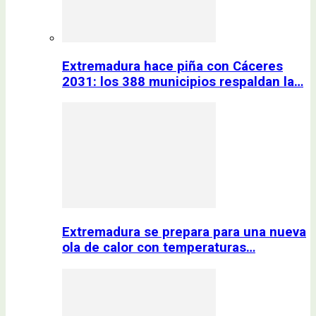
Extremadura hace piña con Cáceres
2031: los 388 municipios respaldan la…
Extremadura se prepara para una nueva
ola de calor con temperaturas…