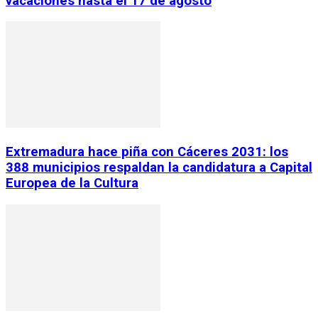
vacaciones hasta el 17 de agosto
Extremadura hace piña con Cáceres 2031: los
388 municipios respaldan la candidatura a Capital
Europea de la Cultura