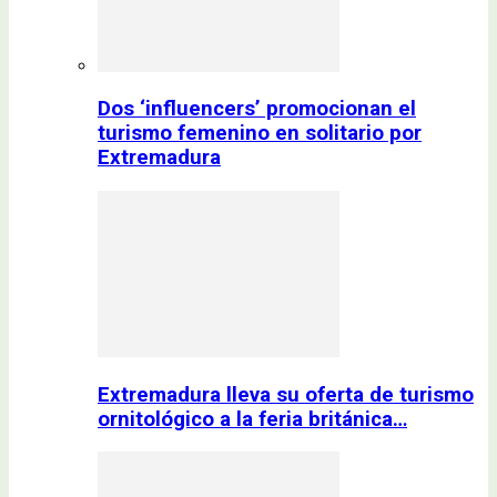
Dos ‘influencers’ promocionan el
turismo femenino en solitario por
Extremadura
Extremadura lleva su oferta de turismo
ornitológico a la feria británica…