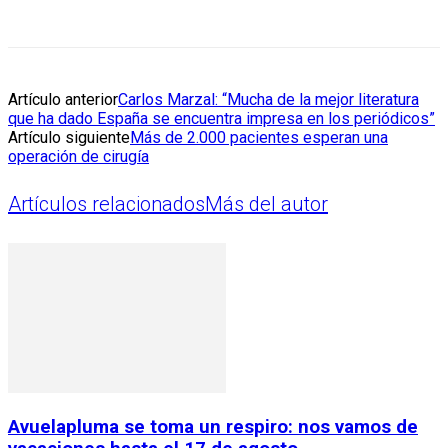
Artículo anterior
Carlos Marzal: “Mucha de la mejor literatura
que ha dado España se encuentra impresa en los periódicos”
Artículo siguiente
Más de 2.000 pacientes esperan una
operación de cirugía
Artículos relacionados
Más del autor
Avuelapluma se toma un respiro: nos vamos de