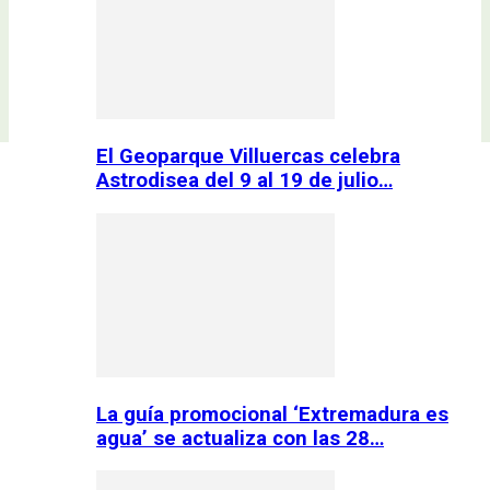
El Geoparque Villuercas celebra
Astrodisea del 9 al 19 de julio…
La guía promocional ‘Extremadura es
agua’ se actualiza con las 28…