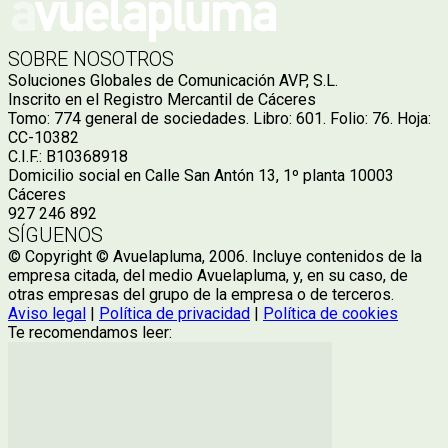
SOBRE NOSOTROS
Soluciones Globales de Comunicación AVP, S.L.
Inscrito en el Registro Mercantil de Cáceres
Tomo: 774 general de sociedades. Libro: 601. Folio: 76. Hoja:
CC-10382
C.I.F.: B10368918
Domicilio social en Calle San Antón 13, 1º planta 10003
Cáceres
927 246 892
SÍGUENOS
© Copyright © Avuelapluma, 2006. Incluye contenidos de la
empresa citada, del medio Avuelapluma, y, en su caso, de
otras empresas del grupo de la empresa o de terceros.
Aviso legal
|
Política de privacidad
|
Política de cookies
Te recomendamos leer: