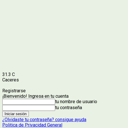
31.3
C
Caceres
Registrarse
¡Bienvenido! Ingresa en tu cuenta
tu nombre de usuario
tu contraseña
¿Olvidaste tu contraseña? consigue ayuda
Politica de Privacidad General