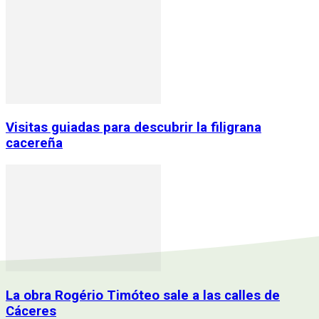
Visitas guiadas para descubrir la filigrana
cacereña
La obra Rogério Timóteo sale a las calles de
Cáceres