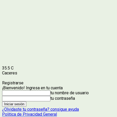
35.5
C
Caceres
Registrarse
¡Bienvenido! Ingresa en tu cuenta
tu nombre de usuario
tu contraseña
¿Olvidaste tu contraseña? consigue ayuda
Politica de Privacidad General