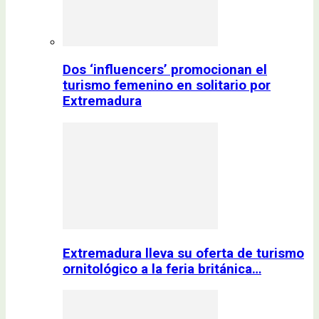
Dos ‘influencers’ promocionan el
turismo femenino en solitario por
Extremadura
Extremadura lleva su oferta de turismo
ornitológico a la feria británica…