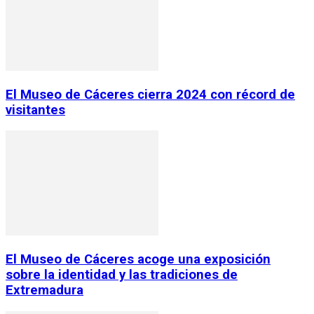
El Museo de Cáceres cierra 2024 con récord de
visitantes
El Museo de Cáceres acoge una exposición
sobre la identidad y las tradiciones de
Extremadura