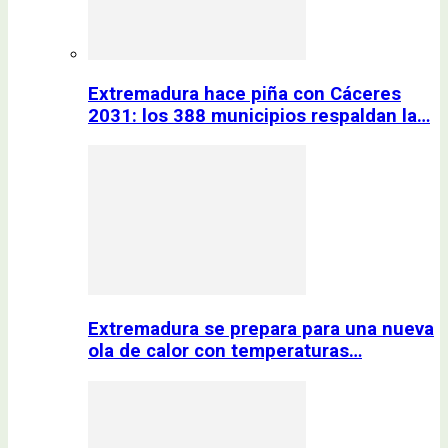
Extremadura hace piña con Cáceres
2031: los 388 municipios respaldan la…
Extremadura se prepara para una nueva
ola de calor con temperaturas…