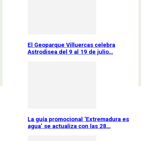
El Geoparque Villuercas celebra
Astrodisea del 9 al 19 de julio…
La guía promocional ‘Extremadura es
agua’ se actualiza con las 28…