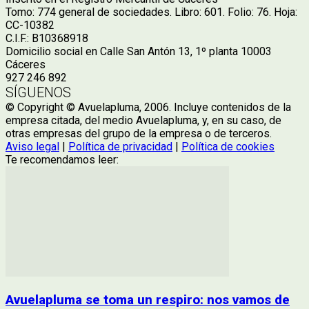
Tomo: 774 general de sociedades. Libro: 601. Folio: 76. Hoja:
CC-10382
C.I.F.: B10368918
Domicilio social en Calle San Antón 13, 1º planta 10003
Cáceres
927 246 892
SÍGUENOS
© Copyright © Avuelapluma, 2006. Incluye contenidos de la
empresa citada, del medio Avuelapluma, y, en su caso, de
otras empresas del grupo de la empresa o de terceros.
Aviso legal
|
Política de privacidad
|
Política de cookies
Te recomendamos leer:
Avuelapluma se toma un respiro: nos vamos de