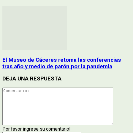
El Museo de Cáceres retoma las conferencias
tras año y medio de parón por la pandemia
DEJA UNA RESPUESTA
Por favor ingrese su comentario!