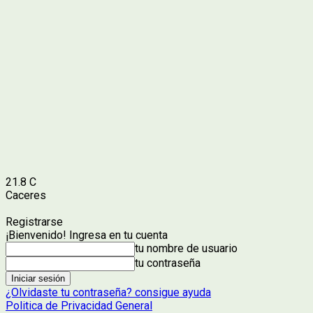
21.8
C
Caceres
Registrarse
¡Bienvenido! Ingresa en tu cuenta
tu nombre de usuario
tu contraseña
¿Olvidaste tu contraseña? consigue ayuda
Politica de Privacidad General