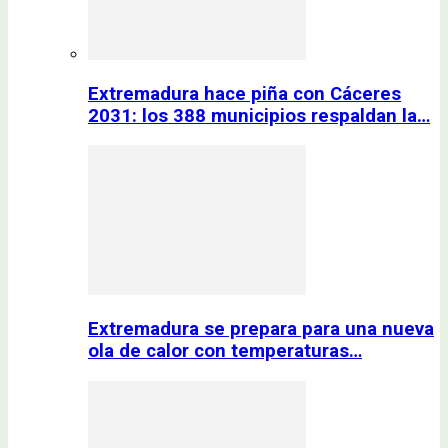
Extremadura hace piña con Cáceres
2031: los 388 municipios respaldan la…
Extremadura se prepara para una nueva
ola de calor con temperaturas…