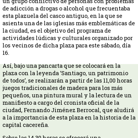
un grupo conflictivo de personas con problemas
de adicción a drogas o alcohol que frecuentaba
esta plazuela del casco antiguo, en la que se
asienta una de las iglesias más emblemáticas de
la ciudad, es el objetivo del programa de
actividades lúdicas y culturales organizado por
los vecinos de dicha plaza para este sábado, día
16.
Así, bajo una pancarta que se colocará en la
plaza con la leyenda ‘Santiago, un patrimonio
de todos’, se realizarán a partir de las 11,00 horas
juegos tradicionales de madera para los más
pequeños, una pintura mural y la lectura de un
manifiesto a cargo del cronista oficial de la
ciudad, Fernando Jiménez Berrocal, que aludirá
a la importancia de esta plaza en la historia de la
capital cacereña.
Sobre las 14,30 horas se ofrecerá una