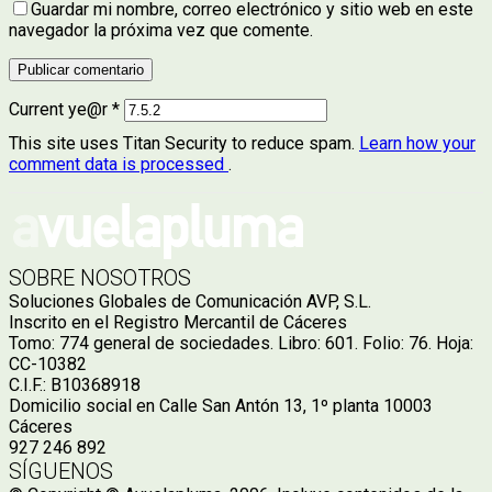
Guardar mi nombre, correo electrónico y sitio web en este
navegador la próxima vez que comente.
Current ye@r
*
This site uses Titan Security to reduce spam.
Learn how your
comment data is processed
.
SOBRE NOSOTROS
Soluciones Globales de Comunicación AVP, S.L.
Inscrito en el Registro Mercantil de Cáceres
Tomo: 774 general de sociedades. Libro: 601. Folio: 76. Hoja:
CC-10382
C.I.F.: B10368918
Domicilio social en Calle San Antón 13, 1º planta 10003
Cáceres
927 246 892
SÍGUENOS