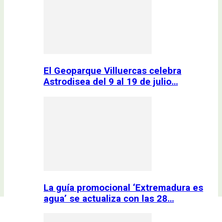
El Geoparque Villuercas celebra
Astrodisea del 9 al 19 de julio…
La guía promocional ‘Extremadura es
agua’ se actualiza con las 28…