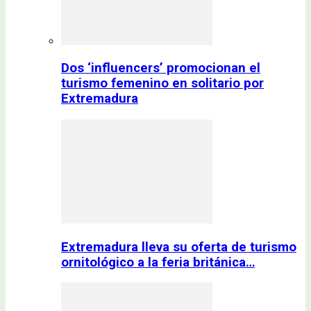
Dos ‘influencers’ promocionan el
turismo femenino en solitario por
Extremadura
Extremadura lleva su oferta de turismo
ornitológico a la feria británica…