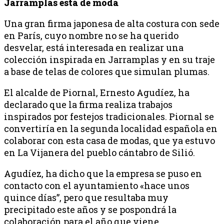
Jarramplas está de moda
Una gran firma japonesa de alta costura con sede
en París, cuyo nombre no se ha querido
desvelar, está interesada en realizar una
colección inspirada en Jarramplas y en su traje
a base de telas de colores que simulan plumas.
El alcalde de Piornal, Ernesto Agudíez, ha
declarado que la firma realiza trabajos
inspirados por festejos tradicionales. Piornal se
convertiría en la segunda localidad española en
colaborar con esta casa de modas, que ya estuvo
en La Vijanera del pueblo cántabro de Silió.
Agudíez, ha dicho que la empresa se puso en
contacto con el ayuntamiento «hace unos
quince días”, pero que resultaba muy
precipitado este años y se pospondrá la
colaboración para el año que viene.