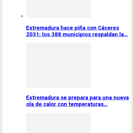
Extremadura hace piña con Cáceres
2031: los 388 municipios respaldan la…
Extremadura se prepara para una nueva
ola de calor con temperaturas…