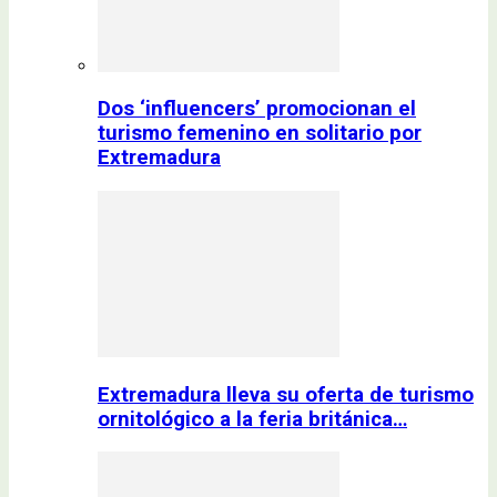
Dos ‘influencers’ promocionan el
turismo femenino en solitario por
Extremadura
Extremadura lleva su oferta de turismo
ornitológico a la feria británica…