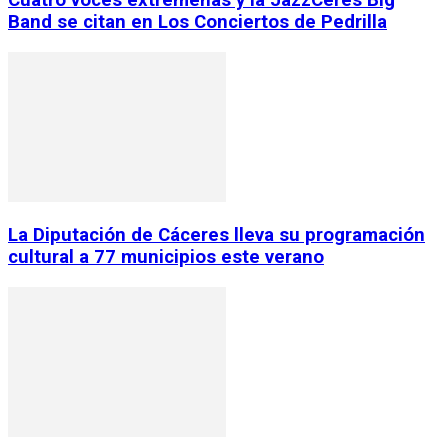
Cuatro voces extremeñas y la JazzCeres Big
Band se citan en Los Conciertos de Pedrilla
La Diputación de Cáceres lleva su programación
cultural a 77 municipios este verano