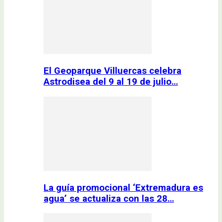
El Geoparque Villuercas celebra
Astrodisea del 9 al 19 de julio…
La guía promocional ‘Extremadura es
agua’ se actualiza con las 28…