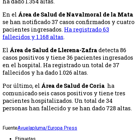
ha dado 1.354 altas.
En el
Área de Salud de Navalmoral de la Mata
se han notificado 37 casos confirmados y cuatro
pacientes ingresados.
Ha registrado 63
fallecidos y 1.168 altas
.
El
Área de Salud de Llerena-Zafra
detecta 86
casos positivos y tiene 36 pacientes ingresados
en el hospital. Ha registrado un total de 37
fallecidos y ha dado 1.026 altas.
Por último, el
Área de Salud de Coria
ha
comunicado seis casos positivos y tiene tres
pacientes hospitalizados. Un total de 34
personas han fallecido y se han dado 728 altas.
Fuente
Avuelapluma/Europa Press
Etiquetas