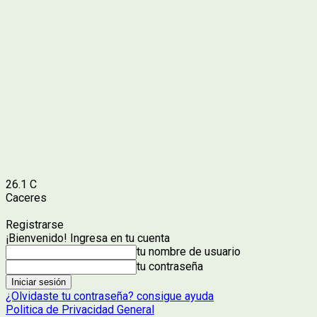
26.1
C
Caceres
Registrarse
¡Bienvenido! Ingresa en tu cuenta
tu nombre de usuario
tu contraseña
¿Olvidaste tu contraseña? consigue ayuda
Politica de Privacidad General