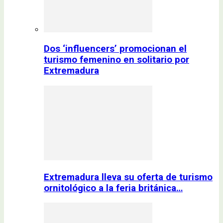
Dos ‘influencers’ promocionan el
turismo femenino en solitario por
Extremadura
Extremadura lleva su oferta de turismo
ornitológico a la feria británica…