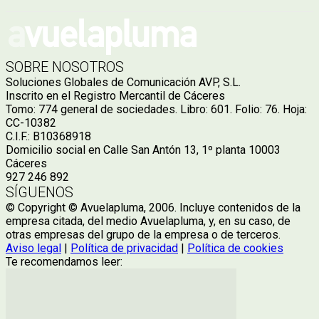
SOBRE NOSOTROS
Soluciones Globales de Comunicación AVP, S.L.
Inscrito en el Registro Mercantil de Cáceres
Tomo: 774 general de sociedades. Libro: 601. Folio: 76. Hoja:
CC-10382
C.I.F.: B10368918
Domicilio social en Calle San Antón 13, 1º planta 10003
Cáceres
927 246 892
SÍGUENOS
© Copyright © Avuelapluma, 2006. Incluye contenidos de la
empresa citada, del medio Avuelapluma, y, en su caso, de
otras empresas del grupo de la empresa o de terceros.
Aviso legal
|
Política de privacidad
|
Política de cookies
Te recomendamos leer: