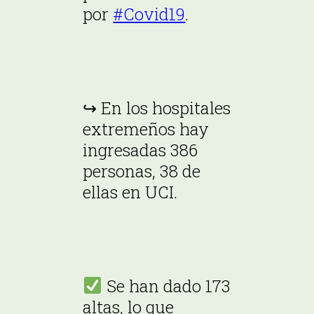
por
#Covid19
.
↪ En los hospitales
extremeños hay
ingresadas 386
personas, 38 de
ellas en UCI.
Se han dado 173
altas, lo que