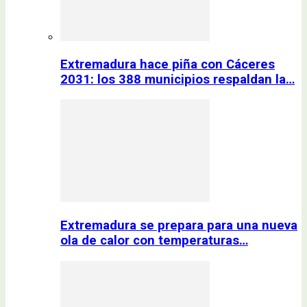
Extremadura hace piña con Cáceres
2031: los 388 municipios respaldan la…
Extremadura se prepara para una nueva
ola de calor con temperaturas…