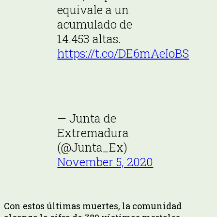
equivale a un
acumulado de
14.453 altas.
https://t.co/DE6mAeIoBS
— Junta de
Extremadura
(@Junta_Ex)
November 5, 2020
Con estos últimas muertes, la comunidad