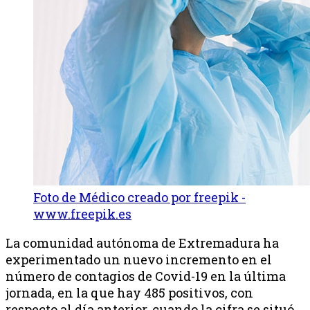
Foto de Médico creado por freepik -
www.freepik.es
La comunidad autónoma de Extremadura ha
experimentado un nuevo incremento en el
número de contagios de Covid-19 en la última
jornada, en la que hay 485 positivos, con
respecto al día anterior, cuando la cifra se situó