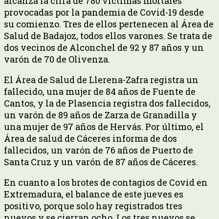
alcanza la cifra de 780 víctimas mortales
provocadas por la pandemia de Covid-19 desde
su comienzo. Tres de ellos pertenecen al Área de
Salud de Badajoz, todos ellos varones. Se trata de
dos vecinos de Alconchel de 92 y 87 años y un
varón de 70 de Olivenza.
El Área de Salud de Llerena-Zafra registra un
fallecido, una mujer de 84 años de Fuente de
Cantos, y la de Plasencia registra dos fallecidos,
un varón de 89 años de Zarza de Granadilla y
una mujer de 97 años de Hervás. Por último, el
Área de salud de Cáceres informa de dos
fallecidos, un varón de 76 años de Puerto de
Santa Cruz y un varón de 87 años de Cáceres.
En cuanto a los brotes de contagios de Covid en
Extremadura, el balance de este jueves es
positivo, porque solo hay registrados tres
nuevos y se cierran ocho. Los tres nuevos se