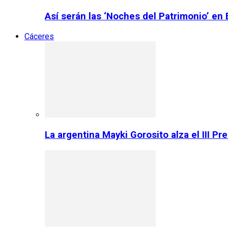
Así serán las ‘Noches del Patrimonio’ en
Cáceres
La argentina Mayki Gorosito alza el III P