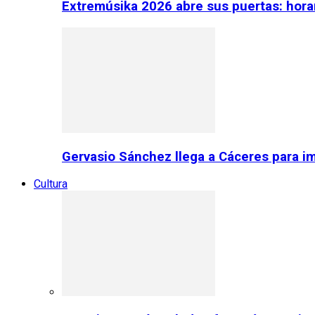
Extremúsika 2026 abre sus puertas: horar
Gervasio Sánchez llega a Cáceres para im
Cultura