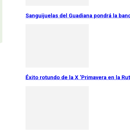
Sanguijuelas del Guadiana pondrá la ban
Éxito rotundo de la X ‘Primavera en la Ru