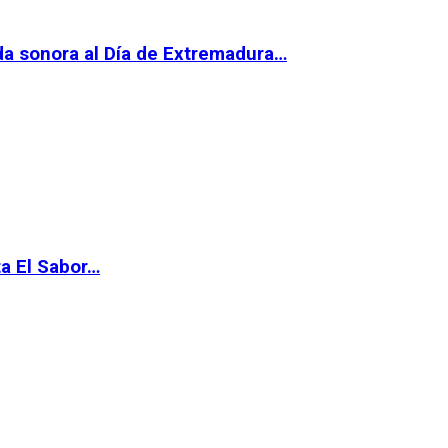
da sonora al Día de Extremadura…
ta El Sabor…