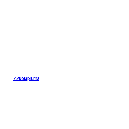
Avuelapluma