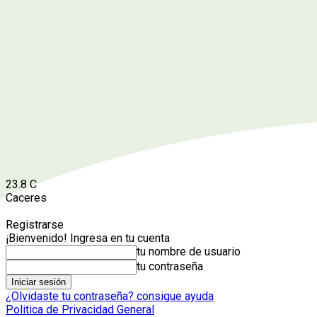
23.8
C
Caceres
Registrarse
¡Bienvenido! Ingresa en tu cuenta
tu nombre de usuario
tu contraseña
¿Olvidaste tu contraseña? consigue ayuda
Politica de Privacidad General