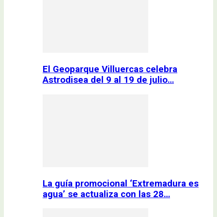
El Geoparque Villuercas celebra
Astrodisea del 9 al 19 de julio…
La guía promocional ‘Extremadura es
agua’ se actualiza con las 28…