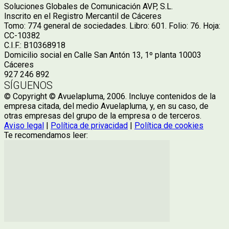
Soluciones Globales de Comunicación AVP, S.L.
Inscrito en el Registro Mercantil de Cáceres
Tomo: 774 general de sociedades. Libro: 601. Folio: 76. Hoja:
CC-10382
C.I.F.: B10368918
Domicilio social en Calle San Antón 13, 1º planta 10003
Cáceres
927 246 892
SÍGUENOS
© Copyright © Avuelapluma, 2006. Incluye contenidos de la
empresa citada, del medio Avuelapluma, y, en su caso, de
otras empresas del grupo de la empresa o de terceros.
Aviso legal
|
Política de privacidad
|
Política de cookies
Te recomendamos leer: