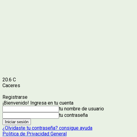
20.6
C
Caceres
Registrarse
¡Bienvenido! Ingresa en tu cuenta
tu nombre de usuario
tu contraseña
¿Olvidaste tu contraseña? consigue ayuda
Politica de Privacidad General