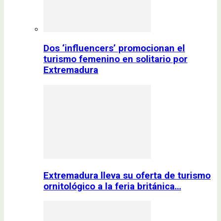
Dos ‘influencers’ promocionan el
turismo femenino en solitario por
Extremadura
Extremadura lleva su oferta de turismo
ornitológico a la feria británica…