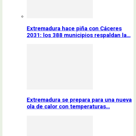
Extremadura hace piña con Cáceres
2031: los 388 municipios respaldan la…
Extremadura se prepara para una nueva
ola de calor con temperaturas…