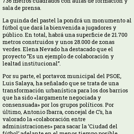
736 metros cuadrados con aulas de formación y
sala de prensa.
La guinda del pastel la pondrá un monumento al
fútbol que dará la bienvenida a jugadores y
público. En total, habrá una superficie de 21.700
metros construidos y unos 28.000 de zonas
verdes. Elena Nevado ha destacado que el
proyecto ”Es un ejemplo de colaboración y
lealtad institucional”.
Por su parte, el portavoz municipal del PSOE,
Luis Salaya, ha señalado que se trata de una
transformación urbanística para los dos barrios
que ha sido «largamente negociada y
consensuada» por los grupos políticos. Por
último, Antonio Ibarra, concejal de C’s, ha
valorado la «colaboración entre
administraciones» para sacar la ‘Ciudad del
fútbol’ adelante en el menos tiempo posible.