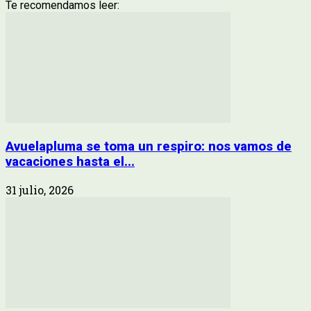
Te recomendamos leer:
Avuelapluma se toma un respiro: nos vamos de
vacaciones hasta el...
31 julio, 2026