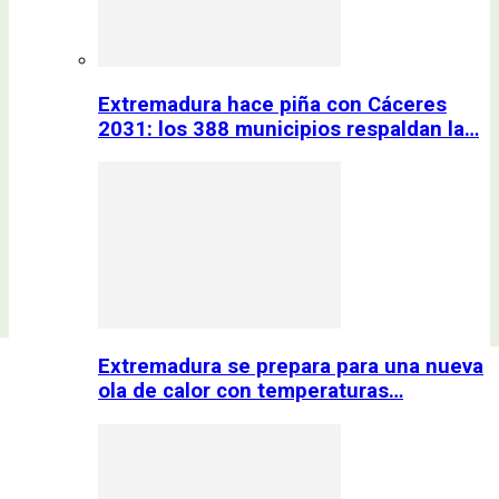
Extremadura hace piña con Cáceres
2031: los 388 municipios respaldan la…
Extremadura se prepara para una nueva
ola de calor con temperaturas…