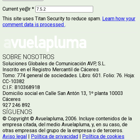
Current ye@r
*
This site uses Titan Security to reduce spam.
Learn how your
comment data is processed
.
SOBRE NOSOTROS
Soluciones Globales de Comunicación AVP, S.L.
Inscrito en el Registro Mercantil de Cáceres
Tomo: 774 general de sociedades. Libro: 601. Folio: 76. Hoja:
CC-10382
C.I.F.: B10368918
Domicilio social en Calle San Antón 13, 1º planta 10003
Cáceres
927 246 892
SÍGUENOS
© Copyright © Avuelapluma, 2006. Incluye contenidos de la
empresa citada, del medio Avuelapluma, y, en su caso, de
otras empresas del grupo de la empresa o de terceros.
Aviso legal
|
Política de privacidad
|
Política de cookies