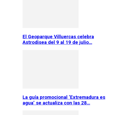
El Geoparque Villuercas celebra
Astrodisea del 9 al 19 de julio…
La guía promocional ‘Extremadura es
agua’ se actualiza con las 28…