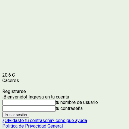
20.6
C
Caceres
Registrarse
¡Bienvenido! Ingresa en tu cuenta
tu nombre de usuario
tu contraseña
¿Olvidaste tu contraseña? consigue ayuda
Politica de Privacidad General