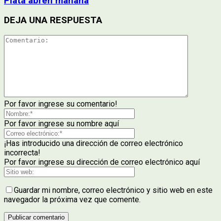
Plata abren mañana
DEJA UNA RESPUESTA
Por favor ingrese su comentario!
Por favor ingrese su nombre aquí
¡Has introducido una dirección de correo electrónico
incorrecta!
Por favor ingrese su dirección de correo electrónico aquí
Guardar mi nombre, correo electrónico y sitio web en este
navegador la próxima vez que comente.