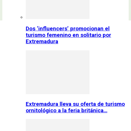
Dos ‘influencers’ promocionan el
turismo femenino en solitario por
Extremadura
Extremadura lleva su oferta de turismo
ornitológico a la feria británica…