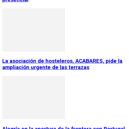
La asociación de hosteleros, ACABARES, pide la
ampliación urgente de las terrazas
Alegría en la apertura de la frontera con Portugal