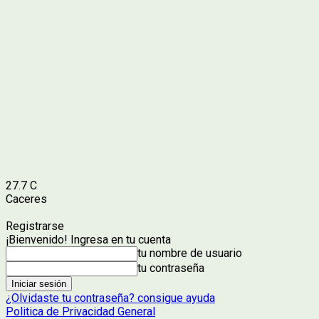
27.7
C
Caceres
Registrarse
¡Bienvenido! Ingresa en tu cuenta
tu nombre de usuario
tu contraseña
¿Olvidaste tu contraseña? consigue ayuda
Politica de Privacidad General