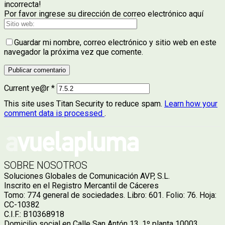
incorrecta!
Por favor ingrese su dirección de correo electrónico aquí
Guardar mi nombre, correo electrónico y sitio web en este
navegador la próxima vez que comente.
Current ye@r
*
This site uses Titan Security to reduce spam.
Learn how your
comment data is processed
.
SOBRE NOSOTROS
Soluciones Globales de Comunicación AVP, S.L.
Inscrito en el Registro Mercantil de Cáceres
Tomo: 774 general de sociedades. Libro: 601. Folio: 76. Hoja:
CC-10382
C.I.F.: B10368918
Domicilio social en Calle San Antón 13, 1º planta 10003