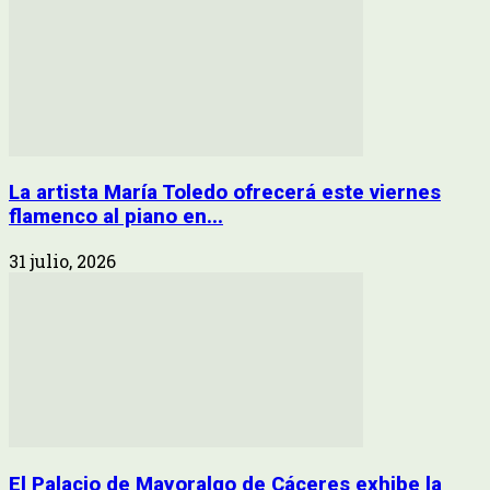
La artista María Toledo ofrecerá este viernes
flamenco al piano en...
31 julio, 2026
El Palacio de Mayoralgo de Cáceres exhibe la