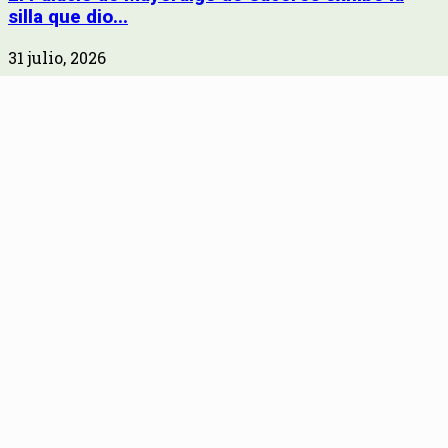
silla que dio...
31 julio, 2026