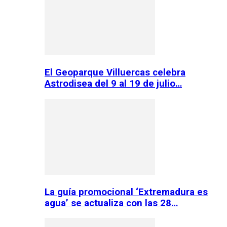
El Geoparque Villuercas celebra
Astrodisea del 9 al 19 de julio…
La guía promocional ‘Extremadura es
agua’ se actualiza con las 28…