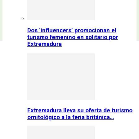
Dos ‘influencers’ promocionan el
turismo femenino en solitario por
Extremadura
Extremadura lleva su oferta de turismo
ornitológico a la feria británica…