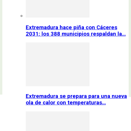
Extremadura hace piña con Cáceres
2031: los 388 municipios respaldan la…
Extremadura se prepara para una nueva
ola de calor con temperaturas…