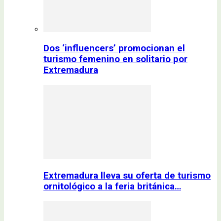
Dos ‘influencers’ promocionan el
turismo femenino en solitario por
Extremadura
Extremadura lleva su oferta de turismo
ornitológico a la feria británica…