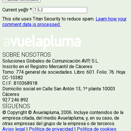
Current ye@r
*
This site uses Titan Security to reduce spam.
Learn how your
comment data is processed
.
SOBRE NOSOTROS
Soluciones Globales de Comunicación AVP, S.L.
Inscrito en el Registro Mercantil de Cáceres
Tomo: 774 general de sociedades. Libro: 601. Folio: 76. Hoja:
CC-10382
C.I.F.: B10368918
Domicilio social en Calle San Antón 13, 1º planta 10003
Cáceres
927 246 892
SÍGUENOS
© Copyright © Avuelapluma, 2006. Incluye contenidos de la
empresa citada, del medio Avuelapluma, y, en su caso, de
otras empresas del grupo de la empresa o de terceros.
Aviso legal
|
Política de privacidad
|
Política de cookies