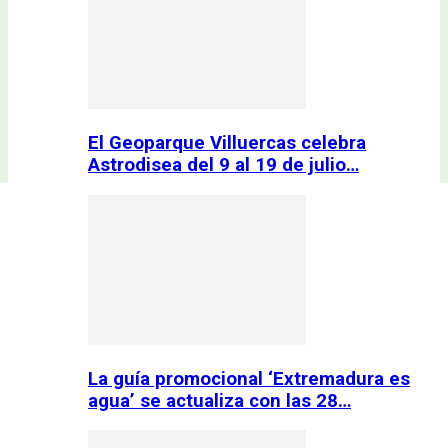
El Geoparque Villuercas celebra
Astrodisea del 9 al 19 de julio…
La guía promocional ‘Extremadura es
agua’ se actualiza con las 28…