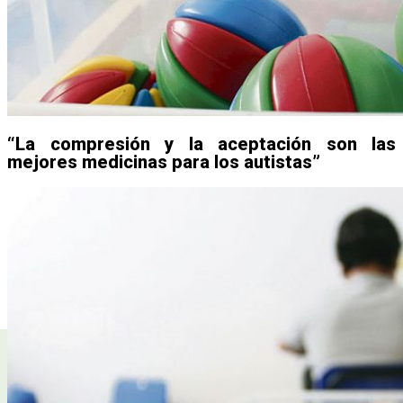
“La compresión y la aceptación son las
mejores medicinas para los autistas”