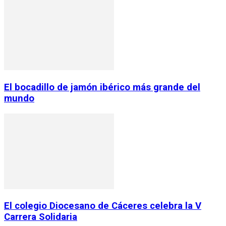
El bocadillo de jamón ibérico más grande del
mundo
El colegio Diocesano de Cáceres celebra la V
Carrera Solidaria