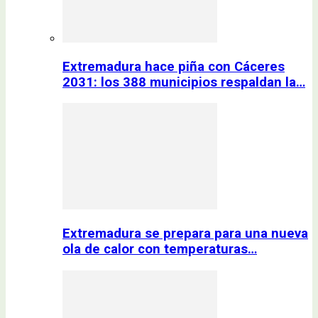
Extremadura hace piña con Cáceres
2031: los 388 municipios respaldan la…
Extremadura se prepara para una nueva
ola de calor con temperaturas…