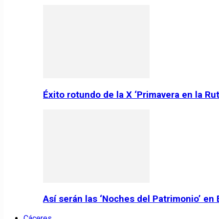
Éxito rotundo de la X ‘Primavera en la Ru
Así serán las ‘Noches del Patrimonio’ en
Cáceres