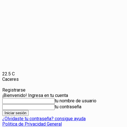
22.5
C
Caceres
Registrarse
¡Bienvenido! Ingresa en tu cuenta
tu nombre de usuario
tu contraseña
¿Olvidaste tu contraseña? consigue ayuda
Politica de Privacidad General