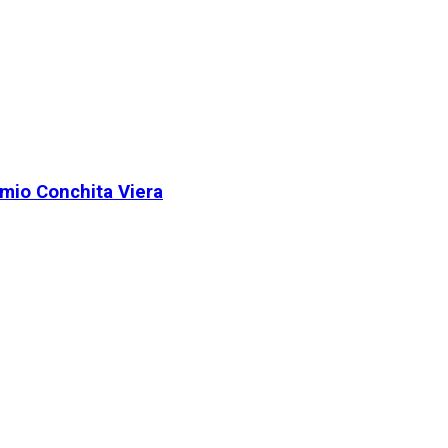
remio Conchita Viera