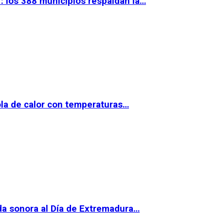
 los 388 municipios respaldan la…
la de calor con temperaturas…
da sonora al Día de Extremadura…