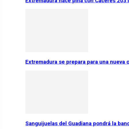
Extremadura hace piña con Cáceres 2031:
Extremadura se prepara para una nueva o
Sanguijuelas del Guadiana pondrá la ban