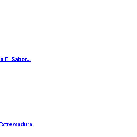
ta El Sabor…
 Extremadura