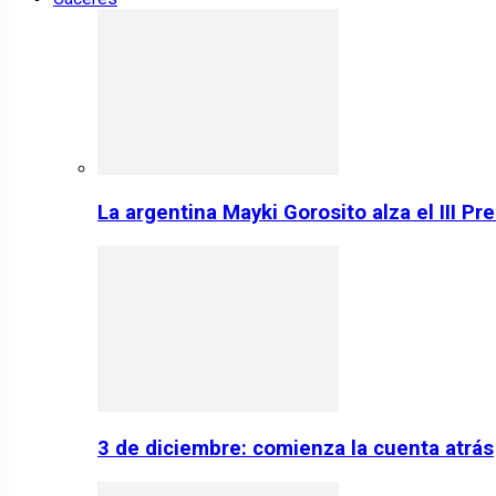
La argentina Mayki Gorosito alza el III P
3 de diciembre: comienza la cuenta atrás