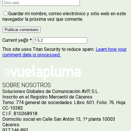
Guardar mi nombre, correo electrónico y sitio web en este
navegador la próxima vez que comente.
Current ye@r
*
This site uses Titan Security to reduce spam.
Learn how your
comment data is processed
.
SOBRE NOSOTROS
Soluciones Globales de Comunicación AVP, S.L.
Inscrito en el Registro Mercantil de Cáceres
Tomo: 774 general de sociedades. Libro: 601. Folio: 76. Hoja:
CC-10382
C.I.F.: B10368918
Domicilio social en Calle San Antón 13, 1º planta 10003
Cáceres
927 246 892