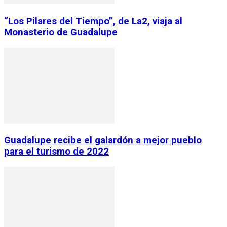
“Los Pilares del Tiempo”, de La2, viaja al
Monasterio de Guadalupe
Guadalupe recibe el galardón a mejor pueblo
para el turismo de 2022