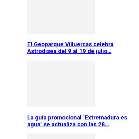
El Geoparque Villuercas celebra
Astrodisea del 9 al 19 de julio…
La guía promocional ‘Extremadura es
agua’ se actualiza con las 28…