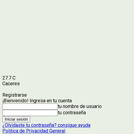
27.7
C
Caceres
Registrarse
¡Bienvenido! Ingresa en tu cuenta
tu nombre de usuario
tu contraseña
¿Olvidaste tu contraseña? consigue ayuda
Politica de Privacidad General