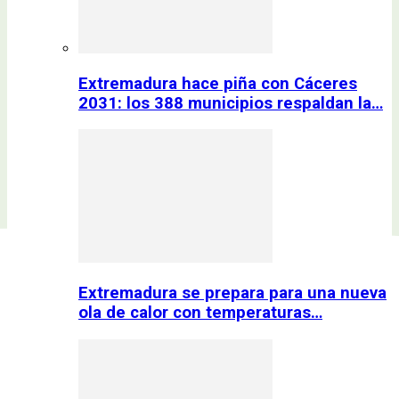
Extremadura hace piña con Cáceres
2031: los 388 municipios respaldan la…
Extremadura se prepara para una nueva
ola de calor con temperaturas…