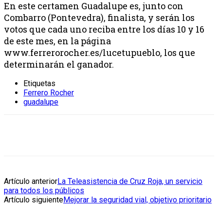
En este certamen Guadalupe es, junto con
Combarro (Pontevedra), finalista, y serán los
votos que cada uno reciba entre los días 10 y 16
de este mes, en la página
www.ferrerorocher.es/lucetupueblo, los que
determinarán el ganador.
Etiquetas
Ferrero Rocher
guadalupe
Artículo anterior
La Teleasistencia de Cruz Roja, un servicio
para todos los públicos
Artículo siguiente
Mejorar la seguridad vial, objetivo prioritario