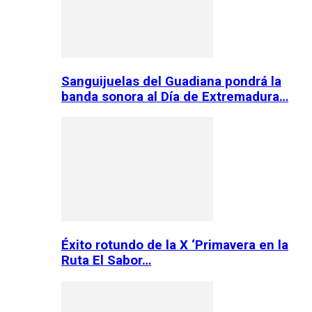
Sanguijuelas del Guadiana pondrá la
banda sonora al Día de Extremadura…
Éxito rotundo de la X ‘Primavera en la
Ruta El Sabor…