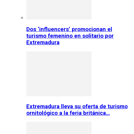
Dos ‘influencers’ promocionan el
turismo femenino en solitario por
Extremadura
Extremadura lleva su oferta de turismo
ornitológico a la feria británica…