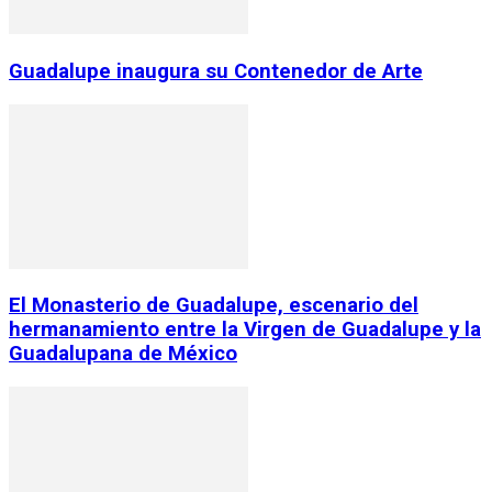
Guadalupe inaugura su Contenedor de Arte
El Monasterio de Guadalupe, escenario del
hermanamiento entre la Virgen de Guadalupe y la
Guadalupana de México