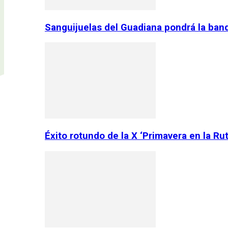
Sanguijuelas del Guadiana pondrá la ban
Éxito rotundo de la X ‘Primavera en la Ru