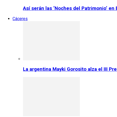
Así serán las ‘Noches del Patrimonio’ en
Cáceres
La argentina Mayki Gorosito alza el III P