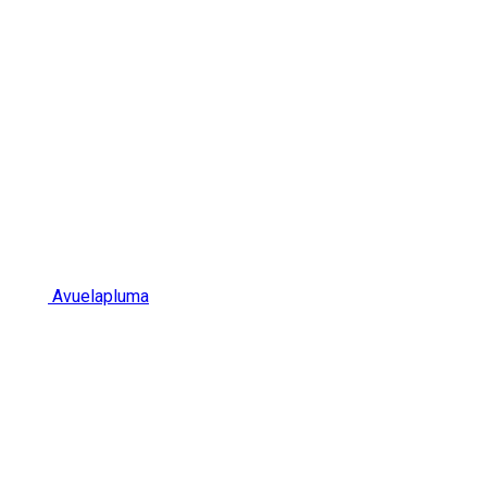
Avuelapluma