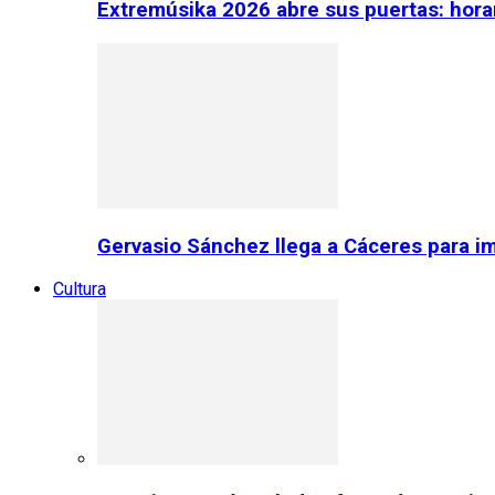
Extremúsika 2026 abre sus puertas: horar
Gervasio Sánchez llega a Cáceres para im
Cultura