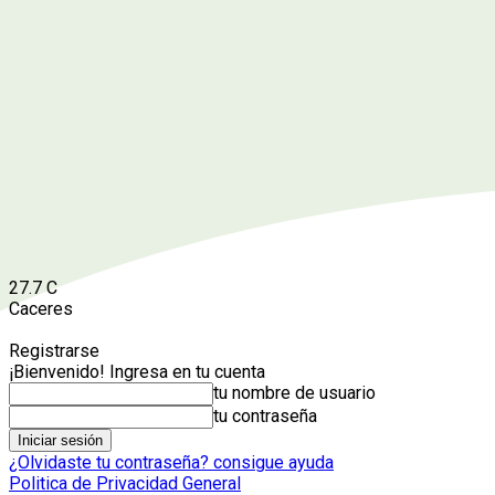
27.7
C
Caceres
Registrarse
¡Bienvenido! Ingresa en tu cuenta
tu nombre de usuario
tu contraseña
¿Olvidaste tu contraseña? consigue ayuda
Politica de Privacidad General