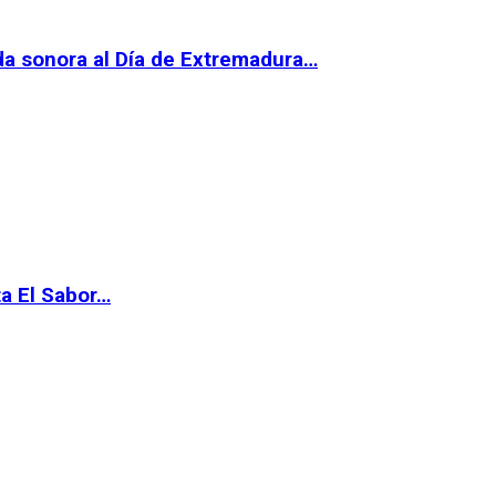
da sonora al Día de Extremadura…
ta El Sabor…