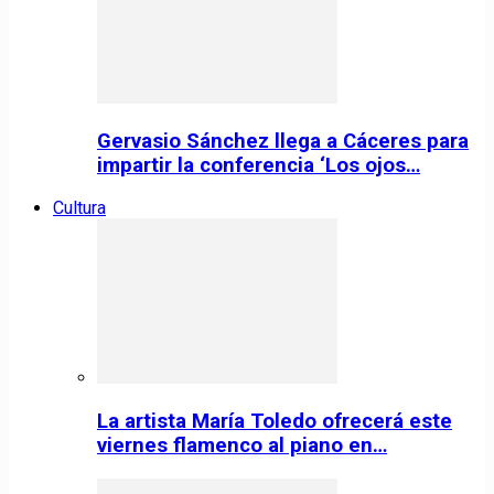
Gervasio Sánchez llega a Cáceres para
impartir la conferencia ‘Los ojos…
Cultura
La artista María Toledo ofrecerá este
viernes flamenco al piano en…