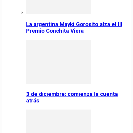
La argentina Mayki Gorosito alza el III
Premio Conchita Viera
3 de diciembre: comienza la cuenta
atrás