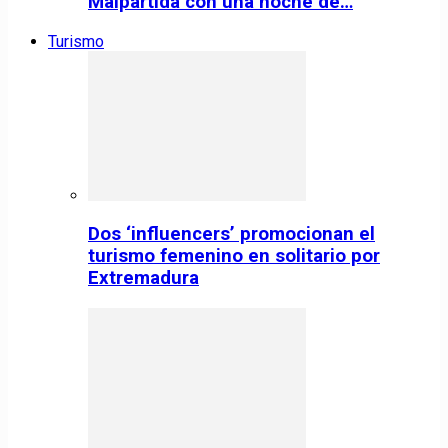
Malpartida con una noche de…
Turismo
Dos ‘influencers’ promocionan el
turismo femenino en solitario por
Extremadura