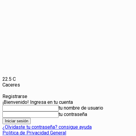
22.5
C
Caceres
Registrarse
¡Bienvenido! Ingresa en tu cuenta
tu nombre de usuario
tu contraseña
¿Olvidaste tu contraseña? consigue ayuda
Politica de Privacidad General