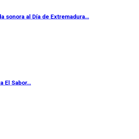
da sonora al Día de Extremadura…
ta El Sabor…