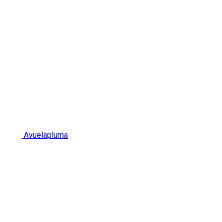
Avuelapluma