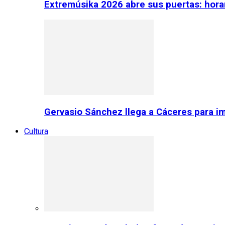
Extremúsika 2026 abre sus puertas: horar
Gervasio Sánchez llega a Cáceres para im
Cultura