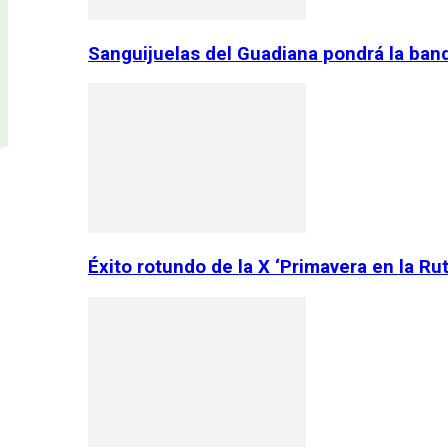
Sanguijuelas del Guadiana pondrá la ban
Éxito rotundo de la X ‘Primavera en la Ru