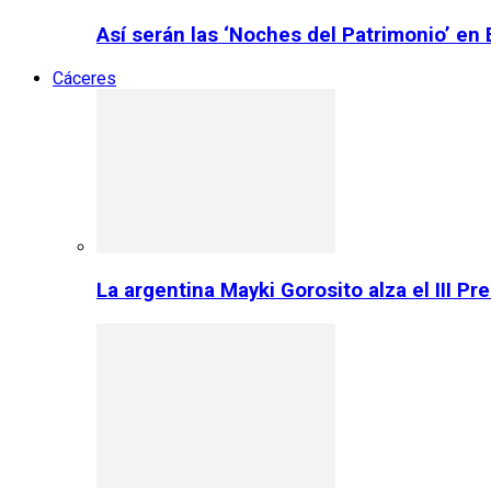
Así serán las ‘Noches del Patrimonio’ en
Cáceres
La argentina Mayki Gorosito alza el III P