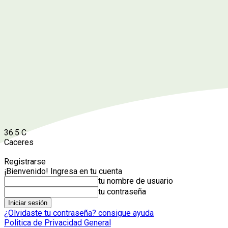
36.5
C
Caceres
Registrarse
¡Bienvenido! Ingresa en tu cuenta
tu nombre de usuario
tu contraseña
¿Olvidaste tu contraseña? consigue ayuda
Politica de Privacidad General