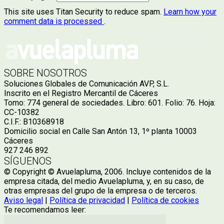
This site uses Titan Security to reduce spam.
Learn how your
comment data is processed
.
SOBRE NOSOTROS
Soluciones Globales de Comunicación AVP, S.L.
Inscrito en el Registro Mercantil de Cáceres
Tomo: 774 general de sociedades. Libro: 601. Folio: 76. Hoja:
CC-10382
C.I.F.: B10368918
Domicilio social en Calle San Antón 13, 1º planta 10003
Cáceres
927 246 892
SÍGUENOS
© Copyright © Avuelapluma, 2006. Incluye contenidos de la
empresa citada, del medio Avuelapluma, y, en su caso, de
otras empresas del grupo de la empresa o de terceros.
Aviso legal
|
Política de privacidad
|
Política de cookies
Te recomendamos leer: