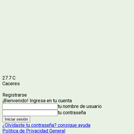
27.7
C
Caceres
Registrarse
¡Bienvenido! Ingresa en tu cuenta
tu nombre de usuario
tu contraseña
¿Olvidaste tu contraseña? consigue ayuda
Politica de Privacidad General