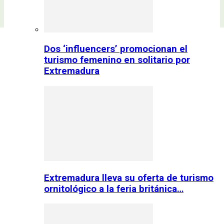
Dos ‘influencers’ promocionan el
turismo femenino en solitario por
Extremadura
Extremadura lleva su oferta de turismo
ornitológico a la feria británica…