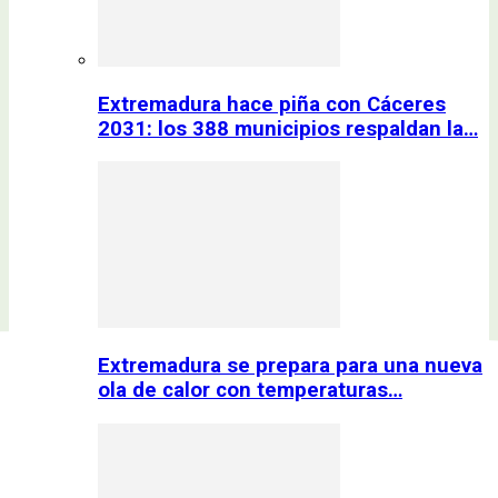
Extremadura hace piña con Cáceres
2031: los 388 municipios respaldan la…
Extremadura se prepara para una nueva
ola de calor con temperaturas…