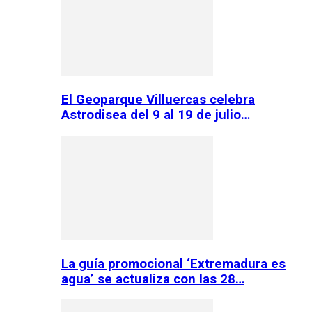
El Geoparque Villuercas celebra
Astrodisea del 9 al 19 de julio…
La guía promocional ‘Extremadura es
agua’ se actualiza con las 28…