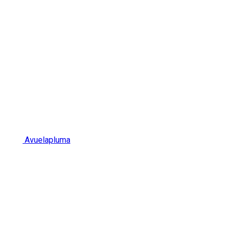
Avuelapluma