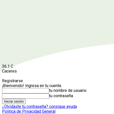
36.1
C
Caceres
Registrarse
¡Bienvenido! Ingresa en tu cuenta
tu nombre de usuario
tu contraseña
¿Olvidaste tu contraseña? consigue ayuda
Politica de Privacidad General