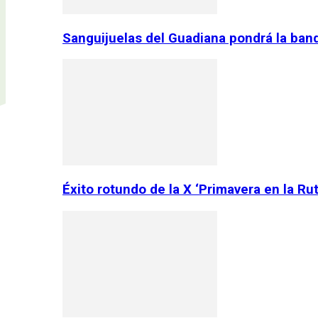
Sanguijuelas del Guadiana pondrá la ban
Éxito rotundo de la X ‘Primavera en la Ru