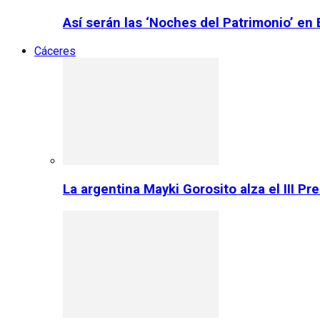
Así serán las ‘Noches del Patrimonio’ en
Cáceres
La argentina Mayki Gorosito alza el III P