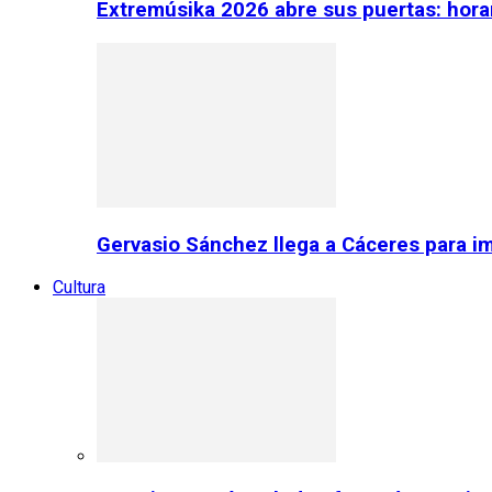
Extremúsika 2026 abre sus puertas: horar
Gervasio Sánchez llega a Cáceres para im
Cultura