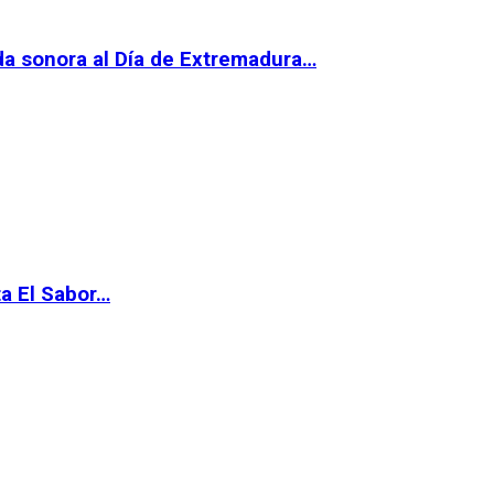
da sonora al Día de Extremadura…
ta El Sabor…