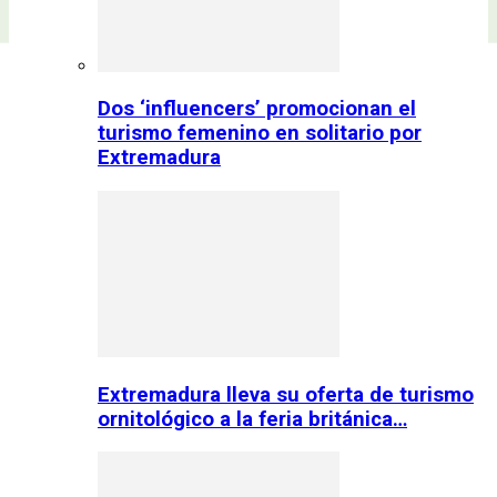
Dos ‘influencers’ promocionan el
turismo femenino en solitario por
Extremadura
Extremadura lleva su oferta de turismo
ornitológico a la feria británica…