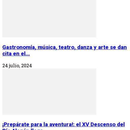
Gastronomía, música, teatro, danza y arte se dan
cita en el...
24 julio, 2024
¡Prepárate para la aventura!: el XV Descenso del