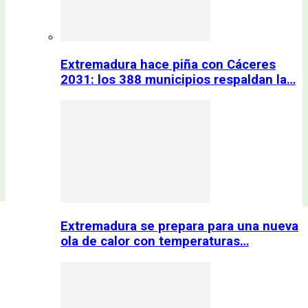
Extremadura hace piña con Cáceres
2031: los 388 municipios respaldan la…
Extremadura se prepara para una nueva
ola de calor con temperaturas…