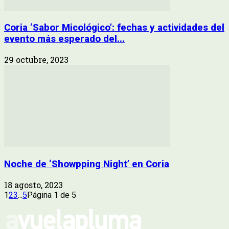
Coria ‘Sabor Micológico’: fechas y actividades del
evento más esperado del...
29 octubre, 2023
Noche de ‘Showpping Night’ en Coria
18 agosto, 2023
1
2
3
...
5
Página 1 de 5