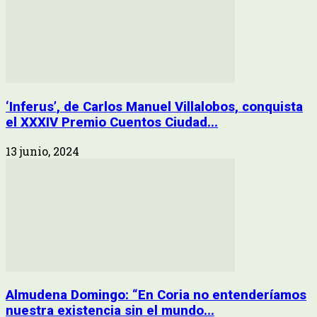
‘Inferus’, de Carlos Manuel Villalobos, conquista
el XXXIV Premio Cuentos Ciudad...
13 junio, 2024
Almudena Domingo: “En Coria no entenderíamos
nuestra existencia sin el mundo...