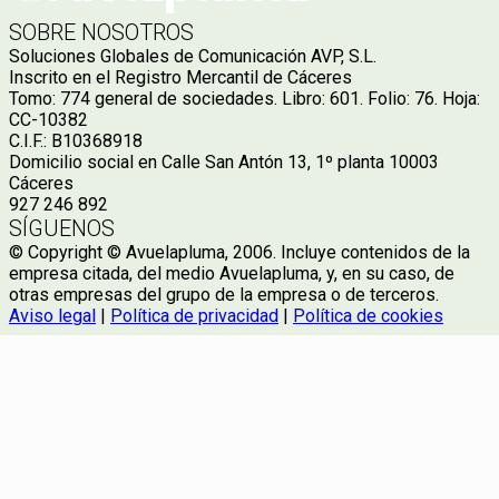
SOBRE NOSOTROS
Soluciones Globales de Comunicación AVP, S.L.
Inscrito en el Registro Mercantil de Cáceres
Tomo: 774 general de sociedades. Libro: 601. Folio: 76. Hoja:
CC-10382
C.I.F.: B10368918
Domicilio social en Calle San Antón 13, 1º planta 10003
Cáceres
927 246 892
SÍGUENOS
© Copyright © Avuelapluma, 2006. Incluye contenidos de la
empresa citada, del medio Avuelapluma, y, en su caso, de
otras empresas del grupo de la empresa o de terceros.
Aviso legal
|
Política de privacidad
|
Política de cookies