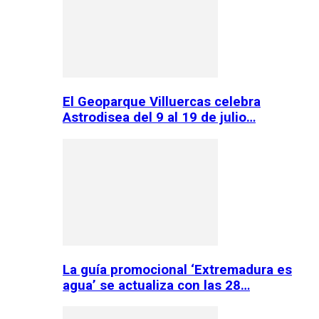
El Geoparque Villuercas celebra
Astrodisea del 9 al 19 de julio…
La guía promocional ‘Extremadura es
agua’ se actualiza con las 28…