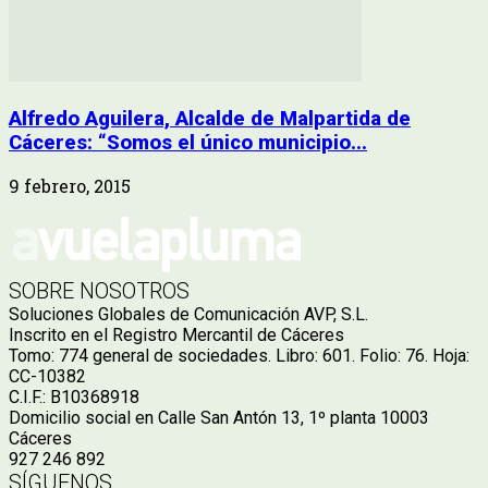
Alfredo Aguilera, Alcalde de Malpartida de
Cáceres: “Somos el único municipio...
9 febrero, 2015
SOBRE NOSOTROS
Soluciones Globales de Comunicación AVP, S.L.
Inscrito en el Registro Mercantil de Cáceres
Tomo: 774 general de sociedades. Libro: 601. Folio: 76. Hoja:
CC-10382
C.I.F.: B10368918
Domicilio social en Calle San Antón 13, 1º planta 10003
Cáceres
927 246 892
SÍGUENOS