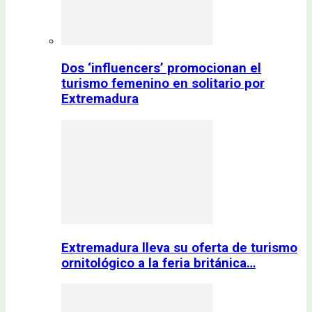
Dos ‘influencers’ promocionan el
turismo femenino en solitario por
Extremadura
Extremadura lleva su oferta de turismo
ornitológico a la feria británica…