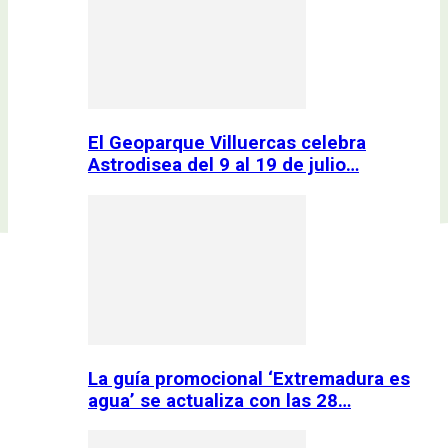
El Geoparque Villuercas celebra
Astrodisea del 9 al 19 de julio…
La guía promocional ‘Extremadura es
agua’ se actualiza con las 28…