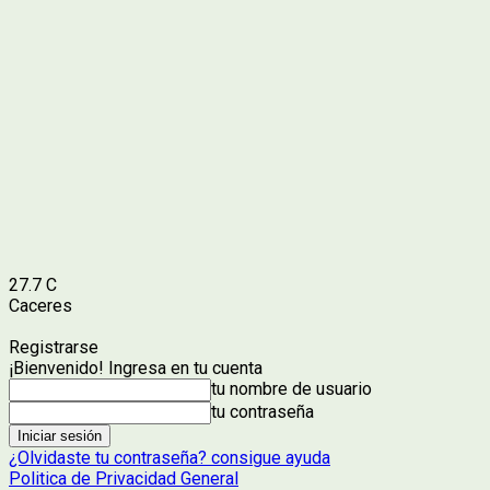
27.7
C
Caceres
Registrarse
¡Bienvenido! Ingresa en tu cuenta
tu nombre de usuario
tu contraseña
¿Olvidaste tu contraseña? consigue ayuda
Politica de Privacidad General