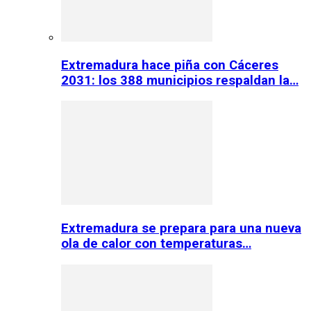
Extremadura hace piña con Cáceres
2031: los 388 municipios respaldan la…
Extremadura se prepara para una nueva
ola de calor con temperaturas…