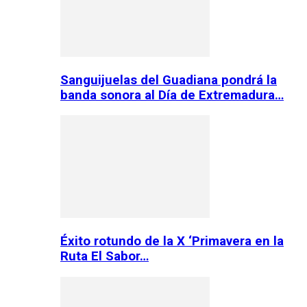
Sanguijuelas del Guadiana pondrá la
banda sonora al Día de Extremadura…
Éxito rotundo de la X ‘Primavera en la
Ruta El Sabor…