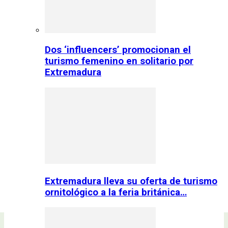
Dos ‘influencers’ promocionan el
turismo femenino en solitario por
Extremadura
Extremadura lleva su oferta de turismo
ornitológico a la feria británica…