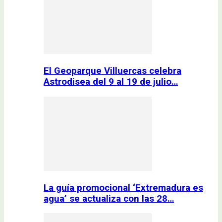
El Geoparque Villuercas celebra
Astrodisea del 9 al 19 de julio…
La guía promocional ‘Extremadura es
agua’ se actualiza con las 28…