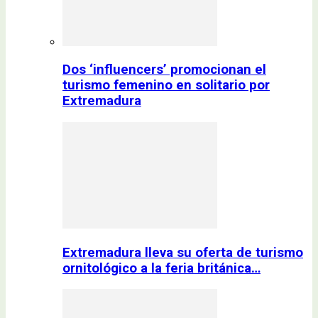
Dos ‘influencers’ promocionan el
turismo femenino en solitario por
Extremadura
Extremadura lleva su oferta de turismo
ornitológico a la feria británica…