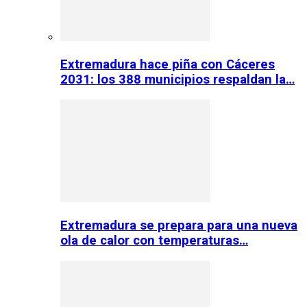
Extremadura hace piña con Cáceres
2031: los 388 municipios respaldan la…
Extremadura se prepara para una nueva
ola de calor con temperaturas…