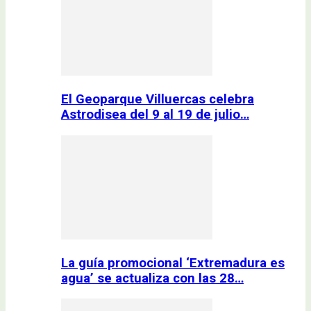
El Geoparque Villuercas celebra
Astrodisea del 9 al 19 de julio…
La guía promocional ‘Extremadura es
agua’ se actualiza con las 28…