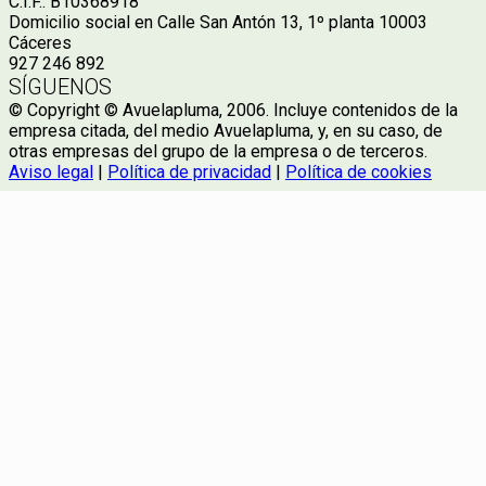
C.I.F.: B10368918
Domicilio social en Calle San Antón 13, 1º planta 10003
Cáceres
927 246 892
SÍGUENOS
© Copyright © Avuelapluma, 2006. Incluye contenidos de la
empresa citada, del medio Avuelapluma, y, en su caso, de
otras empresas del grupo de la empresa o de terceros.
Aviso legal
|
Política de privacidad
|
Política de cookies