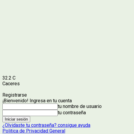
32.2
C
Caceres
Registrarse
¡Bienvenido! Ingresa en tu cuenta
tu nombre de usuario
tu contraseña
¿Olvidaste tu contraseña? consigue ayuda
Politica de Privacidad General