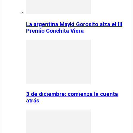
La argentina Mayki Gorosito alza el III
Premio Conchita Viera
3 de diciembre: comienza la cuenta
atrás