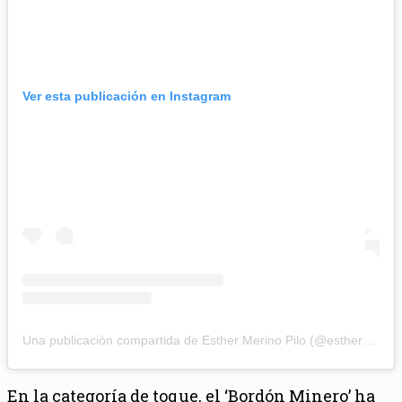
Ver esta publicación en Instagram
Una publicación compartida de Esther Merino Pilo (@esthermerino_cantaora)
En la categoría de toque, el ‘Bordón Minero’ ha