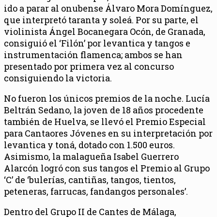
ido a parar al onubense Álvaro Mora Domínguez,
que interpretó taranta y soleá. Por su parte, el
violinista Ángel Bocanegara Ocón, de Granada,
consiguió el ‘Filón’ por levantica y tangos e
instrumentación flamenca; ambos se han
presentado por primera vez al concurso
consiguiendo la victoria.
No fueron los únicos premios de la noche. Lucía
Beltrán Sedano, la joven de 18 años procedente
también de Huelva, se llevó el Premio Especial
para Cantaores Jóvenes en su interpretación por
levantica y toná, dotado con 1.500 euros.
Asimismo, la malagueña Isabel Guerrero
Alarcón logró con sus tangos el Premio al Grupo
‘C’ de ‘bulerías, cantiñas, tangos, tientos,
peteneras, farrucas, fandangos personales’.
Dentro del Grupo II de Cantes de Málaga,