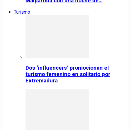
Malpartida con una noche de…
Turismo
Dos ‘influencers’ promocionan el
turismo femenino en solitario por
Extremadura