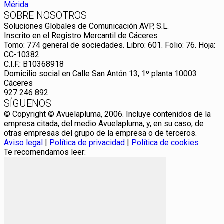
SOBRE NOSOTROS
Soluciones Globales de Comunicación AVP, S.L.
Inscrito en el Registro Mercantil de Cáceres
Tomo: 774 general de sociedades. Libro: 601. Folio: 76. Hoja:
CC-10382
C.I.F.: B10368918
Domicilio social en Calle San Antón 13, 1º planta 10003
Cáceres
927 246 892
SÍGUENOS
© Copyright © Avuelapluma, 2006. Incluye contenidos de la
empresa citada, del medio Avuelapluma, y, en su caso, de
otras empresas del grupo de la empresa o de terceros.
Aviso legal
|
Política de privacidad
|
Política de cookies
Te recomendamos leer: