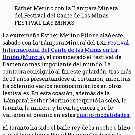
Esther Merino con la 'Lámpara Minera'
del Festival del Cante de Las Minas. -
FESTIVAL LAS MINAS
La extremeña Esther Merino Pilo se alzó este
sábado con la ‘Lámpara Minera’ del LXI
Festival
Internacional del Cante de las Minas en La
Unión (Murcia)
, el considerado el festival de
flamenco más importante del mundo. La
cantaora consiguió al fin este galardón, tras más
de 10 años presentándose al certamen, mientras
ha obtenido varios reconocimientos en otros
festivales. En esta ocasión, además de la
‘Lámpara’, Esther Merino interpretó la soleá, la
taranta, la minera y la cartagenera que le
valieron el premio en estas
cuatro modalidades.
El taranto ha sido el baile rey de la noche e hizo
que el barcelonés David Romero Cardoso y la