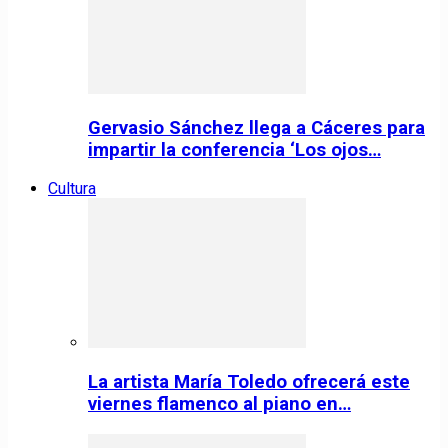
Gervasio Sánchez llega a Cáceres para
impartir la conferencia ‘Los ojos…
Cultura
La artista María Toledo ofrecerá este
viernes flamenco al piano en…