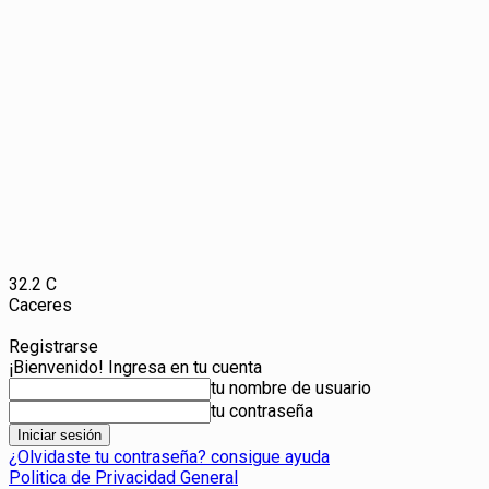
32.2
C
Caceres
Registrarse
¡Bienvenido! Ingresa en tu cuenta
tu nombre de usuario
tu contraseña
¿Olvidaste tu contraseña? consigue ayuda
Politica de Privacidad General