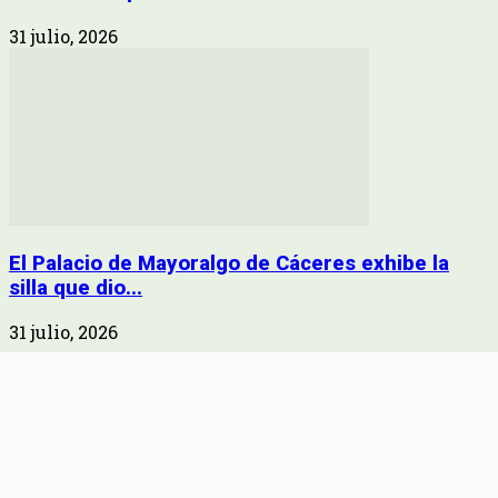
31 julio, 2026
El Palacio de Mayoralgo de Cáceres exhibe la
silla que dio...
31 julio, 2026