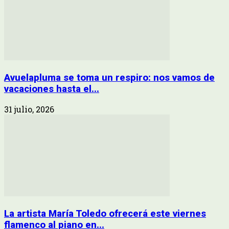
Avuelapluma se toma un respiro: nos vamos de
vacaciones hasta el...
31 julio, 2026
La artista María Toledo ofrecerá este viernes
flamenco al piano en...