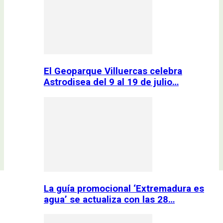
El Geoparque Villuercas celebra
Astrodisea del 9 al 19 de julio…
La guía promocional ‘Extremadura es
agua’ se actualiza con las 28…