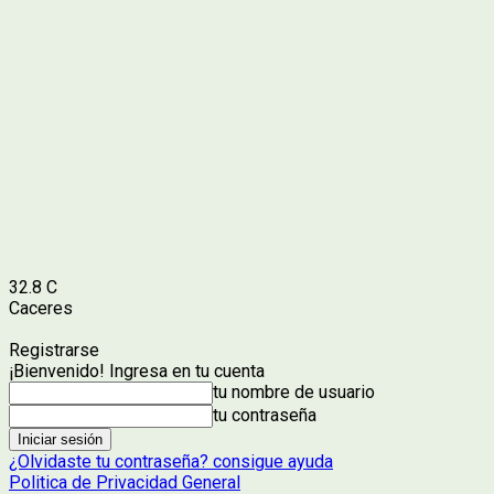
32.8
C
Caceres
Registrarse
¡Bienvenido! Ingresa en tu cuenta
tu nombre de usuario
tu contraseña
¿Olvidaste tu contraseña? consigue ayuda
Politica de Privacidad General