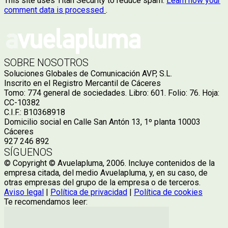
This site uses Titan Security to reduce spam.
Learn how your
comment data is processed
.
SOBRE NOSOTROS
Soluciones Globales de Comunicación AVP, S.L.
Inscrito en el Registro Mercantil de Cáceres
Tomo: 774 general de sociedades. Libro: 601. Folio: 76. Hoja:
CC-10382
C.I.F.: B10368918
Domicilio social en Calle San Antón 13, 1º planta 10003
Cáceres
927 246 892
SÍGUENOS
© Copyright © Avuelapluma, 2006. Incluye contenidos de la
empresa citada, del medio Avuelapluma, y, en su caso, de
otras empresas del grupo de la empresa o de terceros.
Aviso legal
|
Política de privacidad
|
Política de cookies
Te recomendamos leer: