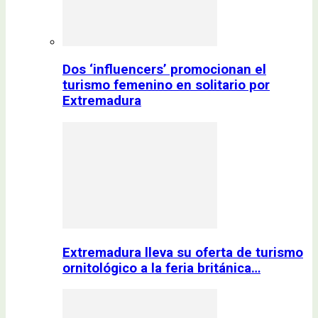
Dos ‘influencers’ promocionan el
turismo femenino en solitario por
Extremadura
Extremadura lleva su oferta de turismo
ornitológico a la feria británica…