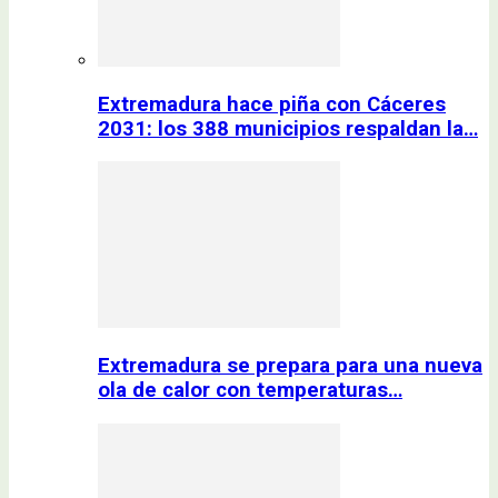
Extremadura hace piña con Cáceres
2031: los 388 municipios respaldan la…
Extremadura se prepara para una nueva
ola de calor con temperaturas…