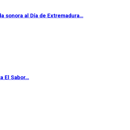
da sonora al Día de Extremadura…
ta El Sabor…