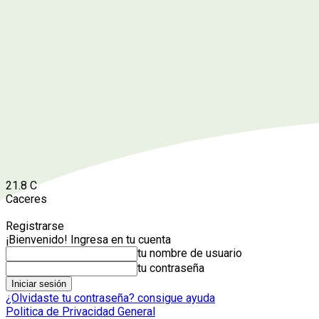
21.8
C
Caceres
Registrarse
¡Bienvenido! Ingresa en tu cuenta
tu nombre de usuario
tu contraseña
¿Olvidaste tu contraseña? consigue ayuda
Politica de Privacidad General