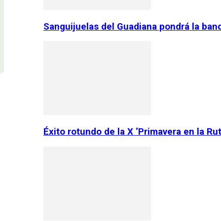
Sanguijuelas del Guadiana pondrá la ban
Éxito rotundo de la X ‘Primavera en la Ru