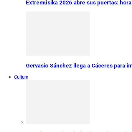
Extremúsika 2026 abre sus puertas: horar
Gervasio Sánchez llega a Cáceres para im
Cultura