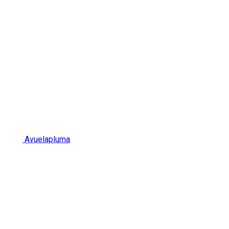
Avuelapluma