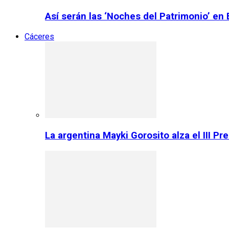
Así serán las ‘Noches del Patrimonio’ en
Cáceres
La argentina Mayki Gorosito alza el III P