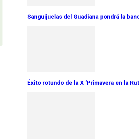
Sanguijuelas del Guadiana pondrá la ban
Éxito rotundo de la X ‘Primavera en la Ru