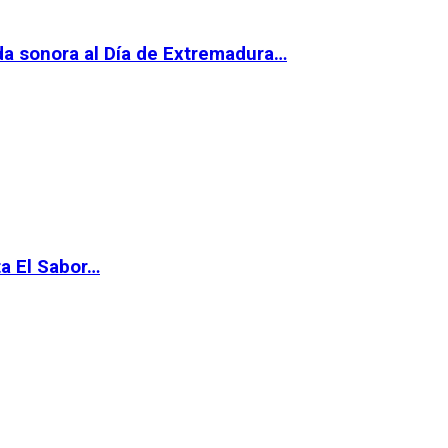
da sonora al Día de Extremadura…
ta El Sabor…