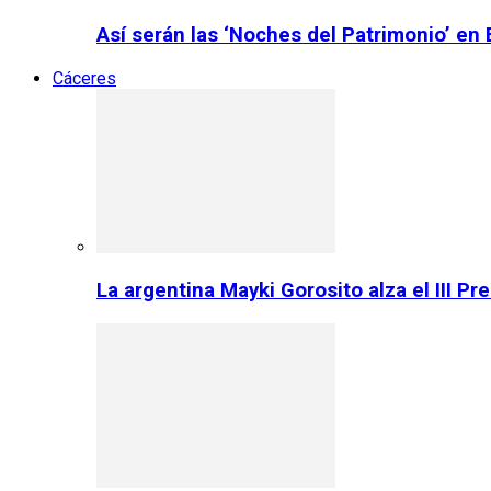
Así serán las ‘Noches del Patrimonio’ en
Cáceres
La argentina Mayki Gorosito alza el III P