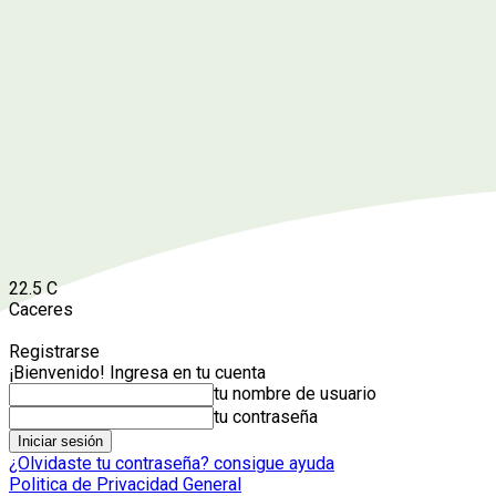
22.5
C
Caceres
Registrarse
¡Bienvenido! Ingresa en tu cuenta
tu nombre de usuario
tu contraseña
¿Olvidaste tu contraseña? consigue ayuda
Politica de Privacidad General