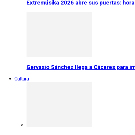
Extremúsika 2026 abre sus puertas: horar
Gervasio Sánchez llega a Cáceres para im
Cultura