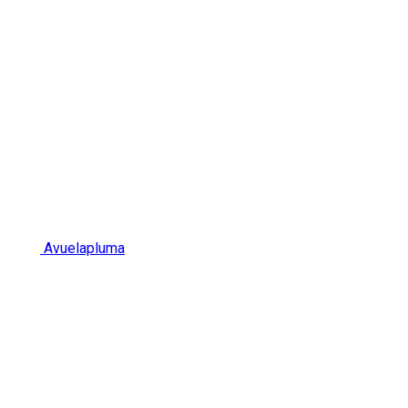
Avuelapluma