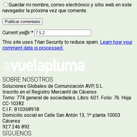
Guardar mi nombre, correo electrónico y sitio web en este
navegador la próxima vez que comente.
Current ye@r
*
This site uses Titan Security to reduce spam.
Learn how your
comment data is processed
.
SOBRE NOSOTROS
Soluciones Globales de Comunicación AVP, S.L.
Inscrito en el Registro Mercantil de Cáceres
Tomo: 774 general de sociedades. Libro: 601. Folio: 76. Hoja:
CC-10382
C.I.F.: B10368918
Domicilio social en Calle San Antón 13, 1º planta 10003
Cáceres
927 246 892
SÍGUENOS