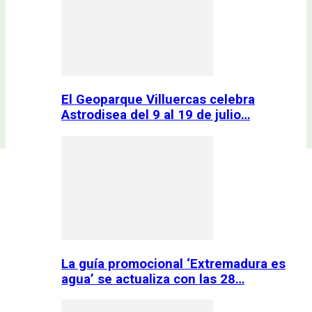
El Geoparque Villuercas celebra
Astrodisea del 9 al 19 de julio…
La guía promocional ‘Extremadura es
agua’ se actualiza con las 28…