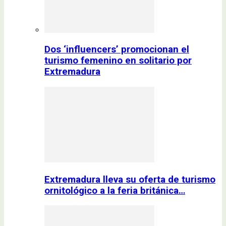
Dos ‘influencers’ promocionan el
turismo femenino en solitario por
Extremadura
Extremadura lleva su oferta de turismo
ornitológico a la feria británica…