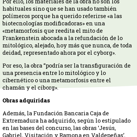
Por ello, los materiales de la obra no son los
habituales sino que se han usado también
polímeros porque ha querido referirse «a las
biotecnologías modificadoras» en una
«metamorfosis que reedita el mito de
Frankenstein abocada a la refundación de lo
mitológico, alejado, hoy más que nunca, de toda
deidad, representado ahora por el cyborg».
Por eso, la obra “podría ser la transfiguración de
una presencia entre lo mitológico y lo
cibernético o una metamorfosis entre el
chamán y el ciborg».
Obras adquiridas
Además, la Fundación Bancaria Caja de
Extremadura ha adquirido, según lo estipulado
en las bases del concurso, las obras ‘Jesús,
Gabriel, Visitación y Ramona en Valdepeñas’,