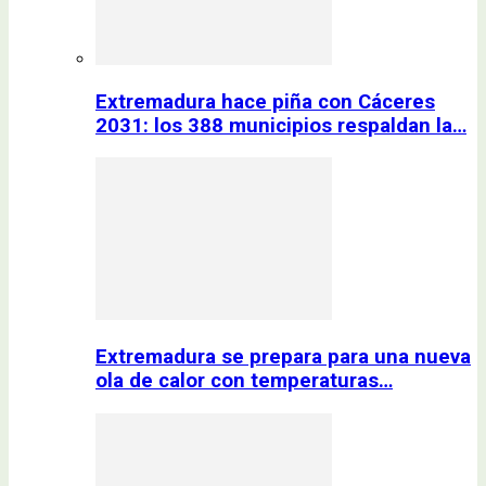
Extremadura hace piña con Cáceres
2031: los 388 municipios respaldan la…
Extremadura se prepara para una nueva
ola de calor con temperaturas…