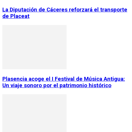
La Diputación de Cáceres reforzará el transporte
de Placeat
Plasencia acoge el I Festival de Música Antigua:
Un viaje sonoro por el patrimonio histórico