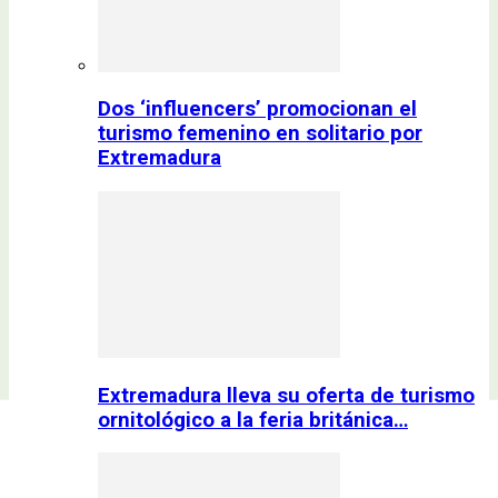
Dos ‘influencers’ promocionan el
turismo femenino en solitario por
Extremadura
Extremadura lleva su oferta de turismo
ornitológico a la feria británica…