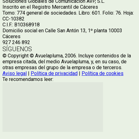
Soluciones Globales de Comunicación AVP, S.L.
Inscrito en el Registro Mercantil de Cáceres
Tomo: 774 general de sociedades. Libro: 601. Folio: 76. Hoja:
CC-10382
C.I.F.: B10368918
Domicilio social en Calle San Antón 13, 1º planta 10003
Cáceres
927 246 892
SÍGUENOS
© Copyright © Avuelapluma, 2006. Incluye contenidos de la
empresa citada, del medio Avuelapluma, y, en su caso, de
otras empresas del grupo de la empresa o de terceros.
Aviso legal
|
Política de privacidad
|
Política de cookies
Te recomendamos leer: