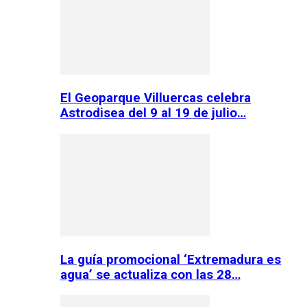
El Geoparque Villuercas celebra
Astrodisea del 9 al 19 de julio…
La guía promocional ‘Extremadura es
agua’ se actualiza con las 28…