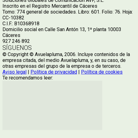
Soluciones Globales de Comunicación AVP, S.L.
Inscrito en el Registro Mercantil de Cáceres
Tomo: 774 general de sociedades. Libro: 601. Folio: 76. Hoja:
CC-10382
C.I.F.: B10368918
Domicilio social en Calle San Antón 13, 1º planta 10003
Cáceres
927 246 892
SÍGUENOS
© Copyright © Avuelapluma, 2006. Incluye contenidos de la
empresa citada, del medio Avuelapluma, y, en su caso, de
otras empresas del grupo de la empresa o de terceros.
Aviso legal
|
Política de privacidad
|
Política de cookies
Te recomendamos leer: