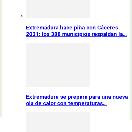
Extremadura hace piña con Cáceres
2031: los 388 municipios respaldan la…
Extremadura se prepara para una nueva
ola de calor con temperaturas…