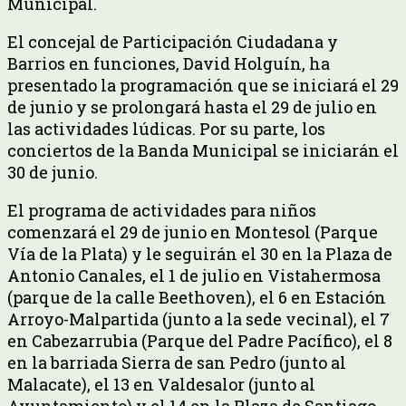
Municipal.
El concejal de Participación Ciudadana y
Barrios en funciones, David Holguín, ha
presentado la programación que se iniciará el 29
de junio y se prolongará hasta el 29 de julio en
las actividades lúdicas. Por su parte, los
conciertos de la Banda Municipal se iniciarán el
30 de junio.
El programa de actividades para niños
comenzará el 29 de junio en Montesol (Parque
Vía de la Plata) y le seguirán el 30 en la Plaza de
Antonio Canales, el 1 de julio en Vistahermosa
(parque de la calle Beethoven), el 6 en Estación
Arroyo-Malpartida (junto a la sede vecinal), el 7
en Cabezarrubia (Parque del Padre Pacífico), el 8
en la barriada Sierra de san Pedro (junto al
Malacate), el 13 en Valdesalor (junto al
Ayuntamiento) y el 14 en la Plaza de Santiago.