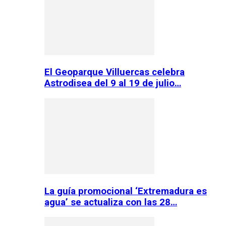
El Geoparque Villuercas celebra
Astrodisea del 9 al 19 de julio…
La guía promocional ‘Extremadura es
agua’ se actualiza con las 28…