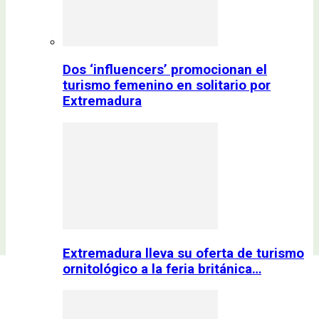
Dos ‘influencers’ promocionan el
turismo femenino en solitario por
Extremadura
Extremadura lleva su oferta de turismo
ornitológico a la feria británica…