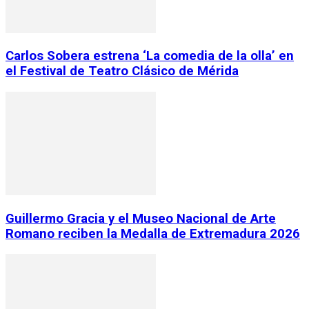
Carlos Sobera estrena ‘La comedia de la olla’ en
el Festival de Teatro Clásico de Mérida
Guillermo Gracia y el Museo Nacional de Arte
Romano reciben la Medalla de Extremadura 2026