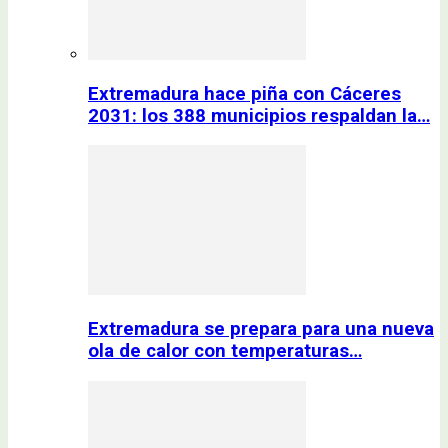
Extremadura hace piña con Cáceres
2031: los 388 municipios respaldan la…
Extremadura se prepara para una nueva
ola de calor con temperaturas…