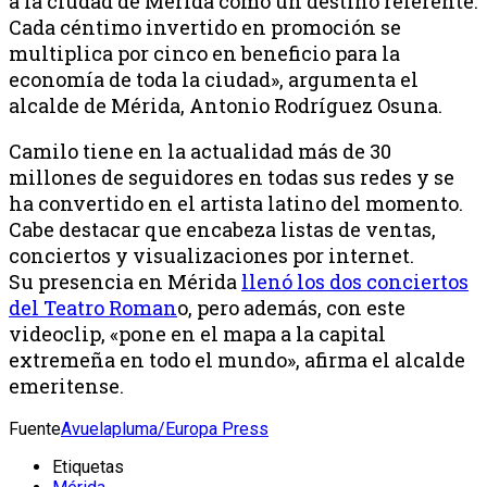
a la ciudad de Mérida como un destino referente.
Cada céntimo invertido en promoción se
multiplica por cinco en beneficio para la
economía de toda la ciudad», argumenta el
alcalde de Mérida, Antonio Rodríguez Osuna.
Camilo tiene en la actualidad más de 30
millones de seguidores en todas sus redes y se
ha convertido en el artista latino del momento.
Cabe destacar que encabeza listas de ventas,
conciertos y visualizaciones por internet.
Su presencia en Mérida
llenó los dos conciertos
del Teatro Roman
o, pero además, con este
videoclip, «pone en el mapa a la capital
extremeña en todo el mundo», afirma el alcalde
emeritense.
Fuente
Avuelapluma/Europa Press
Etiquetas