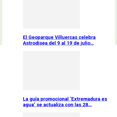
El Geoparque Villuercas celebra
Astrodisea del 9 al 19 de julio…
La guía promocional ‘Extremadura es
agua’ se actualiza con las 28…