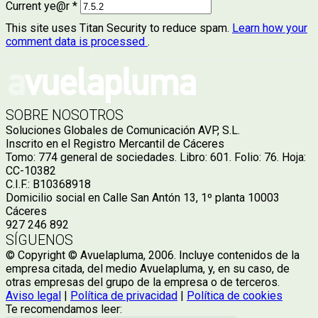
Current ye@r
*
This site uses Titan Security to reduce spam.
Learn how your
comment data is processed
.
SOBRE NOSOTROS
Soluciones Globales de Comunicación AVP, S.L.
Inscrito en el Registro Mercantil de Cáceres
Tomo: 774 general de sociedades. Libro: 601. Folio: 76. Hoja:
CC-10382
C.I.F.: B10368918
Domicilio social en Calle San Antón 13, 1º planta 10003
Cáceres
927 246 892
SÍGUENOS
© Copyright © Avuelapluma, 2006. Incluye contenidos de la
empresa citada, del medio Avuelapluma, y, en su caso, de
otras empresas del grupo de la empresa o de terceros.
Aviso legal
|
Política de privacidad
|
Política de cookies
Te recomendamos leer: