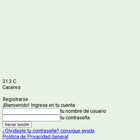
31.3
C
Caceres
Registrarse
¡Bienvenido! Ingresa en tu cuenta
tu nombre de usuario
tu contraseña
¿Olvidaste tu contraseña? consigue ayuda
Politica de Privacidad General