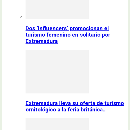
Dos ‘influencers’ promocionan el
turismo femenino en solitario por
Extremadura
Extremadura lleva su oferta de turismo
ornitológico a la feria británica…