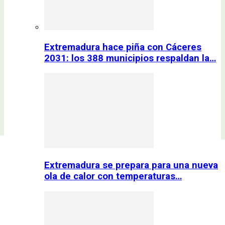
Extremadura hace piña con Cáceres
2031: los 388 municipios respaldan la…
Extremadura se prepara para una nueva
ola de calor con temperaturas…