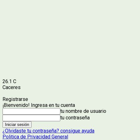
26.1
C
Caceres
Registrarse
¡Bienvenido! Ingresa en tu cuenta
tu nombre de usuario
tu contraseña
¿Olvidaste tu contraseña? consigue ayuda
Politica de Privacidad General