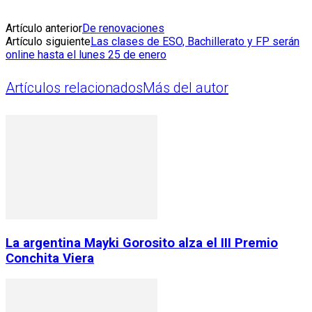
Artículo anterior
De renovaciones
Artículo siguiente
Las clases de ESO, Bachillerato y FP serán
online hasta el lunes 25 de enero
Artículos relacionados
Más del autor
La argentina Mayki Gorosito alza el III Premio
Conchita Viera