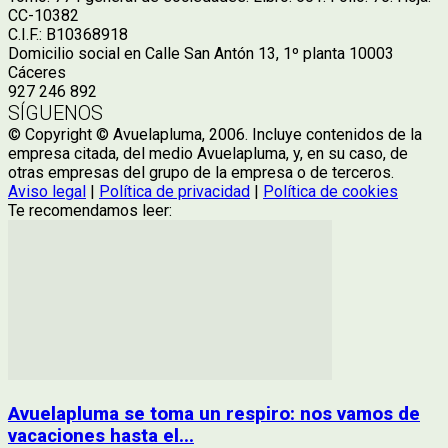
CC-10382
C.I.F.: B10368918
Domicilio social en Calle San Antón 13, 1º planta 10003
Cáceres
927 246 892
SÍGUENOS
© Copyright © Avuelapluma, 2006. Incluye contenidos de la
empresa citada, del medio Avuelapluma, y, en su caso, de
otras empresas del grupo de la empresa o de terceros.
Aviso legal
|
Política de privacidad
|
Política de cookies
Te recomendamos leer:
Avuelapluma se toma un respiro: nos vamos de
vacaciones hasta el...