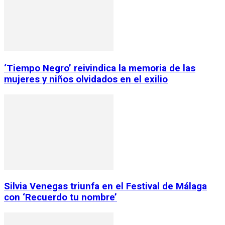
‘Tiempo Negro’ reivindica la memoria de las
mujeres y niños olvidados en el exilio
Silvia Venegas triunfa en el Festival de Málaga
con ‘Recuerdo tu nombre’