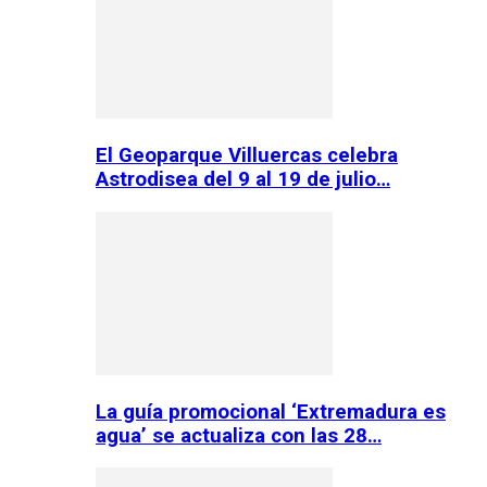
El Geoparque Villuercas celebra
Astrodisea del 9 al 19 de julio…
La guía promocional ‘Extremadura es
agua’ se actualiza con las 28…