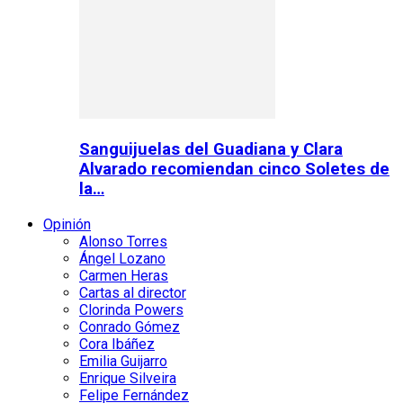
Sanguijuelas del Guadiana y Clara
Alvarado recomiendan cinco Soletes de
la…
Opinión
Alonso Torres
Ángel Lozano
Carmen Heras
Cartas al director
Clorinda Powers
Conrado Gómez
Cora Ibáñez
Emilia Guijarro
Enrique Silveira
Felipe Fernández