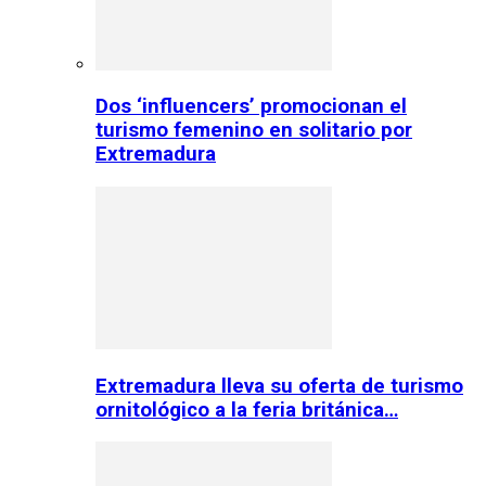
Dos ‘influencers’ promocionan el
turismo femenino en solitario por
Extremadura
Extremadura lleva su oferta de turismo
ornitológico a la feria británica…