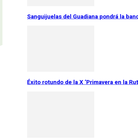
Sanguijuelas del Guadiana pondrá la ban
Éxito rotundo de la X ‘Primavera en la Ru