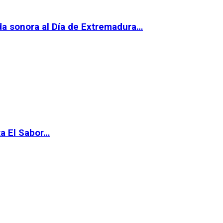
da sonora al Día de Extremadura…
ta El Sabor…