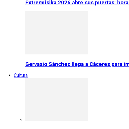
Extremúsika 2026 abre sus puertas: horar
Gervasio Sánchez llega a Cáceres para im
Cultura