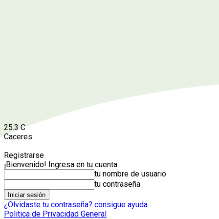
25.3
C
Caceres
Registrarse
¡Bienvenido! Ingresa en tu cuenta
tu nombre de usuario
tu contraseña
¿Olvidaste tu contraseña? consigue ayuda
Politica de Privacidad General