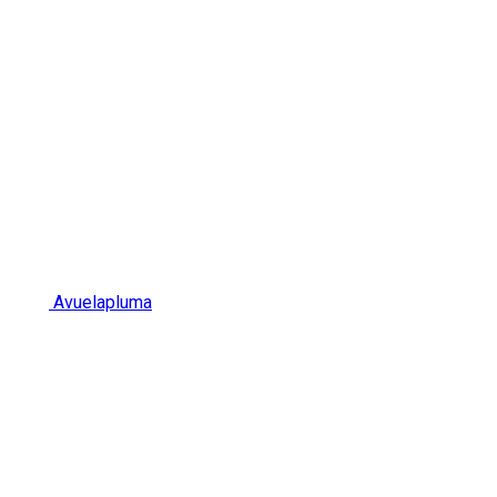
Avuelapluma