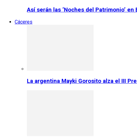
Así serán las ‘Noches del Patrimonio’ en
Cáceres
La argentina Mayki Gorosito alza el III P