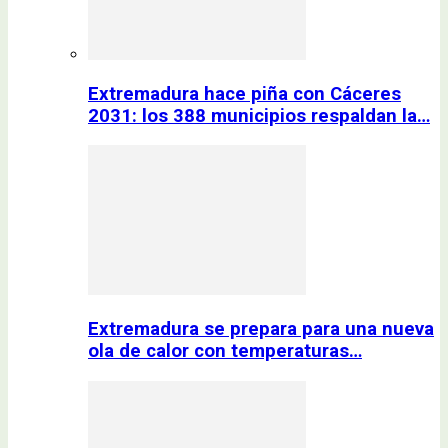
Extremadura hace piña con Cáceres
2031: los 388 municipios respaldan la…
Extremadura se prepara para una nueva
ola de calor con temperaturas…