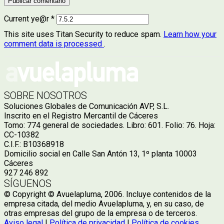
Current ye@r
*
This site uses Titan Security to reduce spam.
Learn how your
comment data is processed
.
SOBRE NOSOTROS
Soluciones Globales de Comunicación AVP, S.L.
Inscrito en el Registro Mercantil de Cáceres
Tomo: 774 general de sociedades. Libro: 601. Folio: 76. Hoja:
CC-10382
C.I.F.: B10368918
Domicilio social en Calle San Antón 13, 1º planta 10003
Cáceres
927 246 892
SÍGUENOS
© Copyright © Avuelapluma, 2006. Incluye contenidos de la
empresa citada, del medio Avuelapluma, y, en su caso, de
otras empresas del grupo de la empresa o de terceros.
Aviso legal
|
Política de privacidad
|
Política de cookies