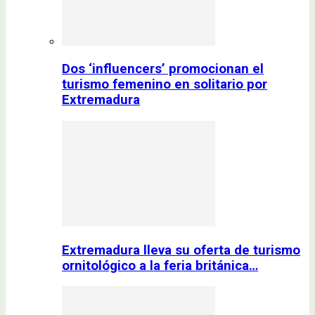
Dos ‘influencers’ promocionan el
turismo femenino en solitario por
Extremadura
Extremadura lleva su oferta de turismo
ornitológico a la feria británica…