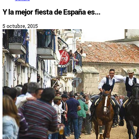
Y la mejor fiesta de España es…
5 octubre, 2015