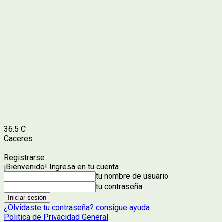
36.5
C
Caceres
Registrarse
¡Bienvenido! Ingresa en tu cuenta
tu nombre de usuario
tu contraseña
¿Olvidaste tu contraseña? consigue ayuda
Politica de Privacidad General