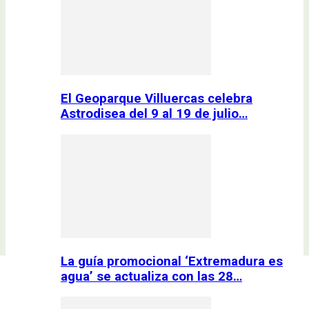
El Geoparque Villuercas celebra
Astrodisea del 9 al 19 de julio…
La guía promocional ‘Extremadura es
agua’ se actualiza con las 28…