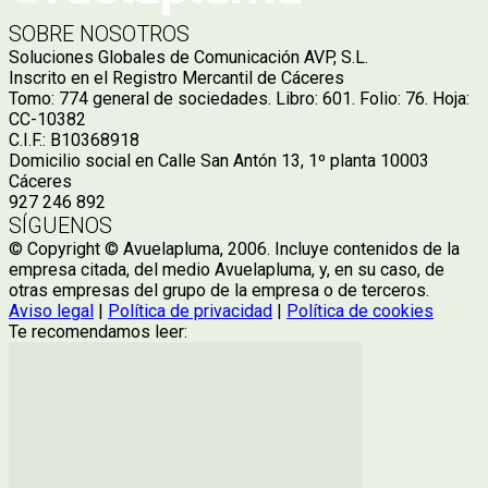
SOBRE NOSOTROS
Soluciones Globales de Comunicación AVP, S.L.
Inscrito en el Registro Mercantil de Cáceres
Tomo: 774 general de sociedades. Libro: 601. Folio: 76. Hoja:
CC-10382
C.I.F.: B10368918
Domicilio social en Calle San Antón 13, 1º planta 10003
Cáceres
927 246 892
SÍGUENOS
© Copyright © Avuelapluma, 2006. Incluye contenidos de la
empresa citada, del medio Avuelapluma, y, en su caso, de
otras empresas del grupo de la empresa o de terceros.
Aviso legal
|
Política de privacidad
|
Política de cookies
Te recomendamos leer: