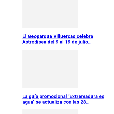
El Geoparque Villuercas celebra
Astrodisea del 9 al 19 de julio…
La guía promocional ‘Extremadura es
agua’ se actualiza con las 28…