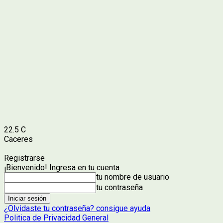
22.5
C
Caceres
Registrarse
¡Bienvenido! Ingresa en tu cuenta
tu nombre de usuario
tu contraseña
¿Olvidaste tu contraseña? consigue ayuda
Politica de Privacidad General