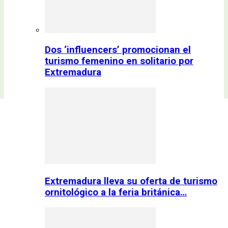
Dos ‘influencers’ promocionan el
turismo femenino en solitario por
Extremadura
Extremadura lleva su oferta de turismo
ornitológico a la feria británica…