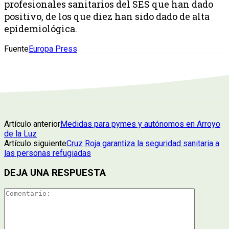
profesionales sanitarios del SES que han dado
positivo, de los que diez han sido dado de alta
epidemiológica.
Fuente
Europa Press
Artículo anterior
Medidas para pymes y autónomos en Arroyo
de la Luz
Artículo siguiente
Cruz Roja garantiza la seguridad sanitaria a
las personas refugiadas
DEJA UNA RESPUESTA