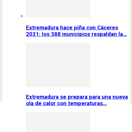
Extremadura hace piña con Cáceres
2031: los 388 municipios respaldan la…
Extremadura se prepara para una nueva
ola de calor con temperaturas…