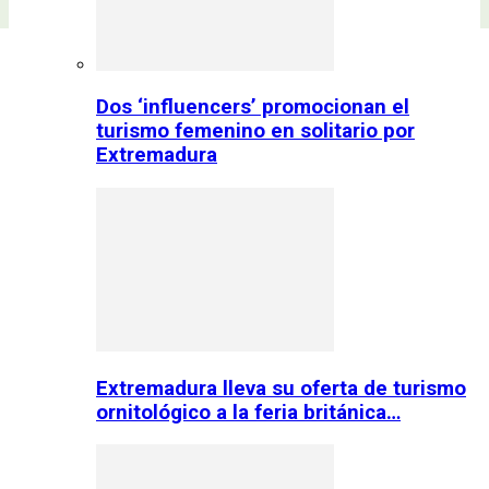
Dos ‘influencers’ promocionan el
turismo femenino en solitario por
Extremadura
Extremadura lleva su oferta de turismo
ornitológico a la feria británica…