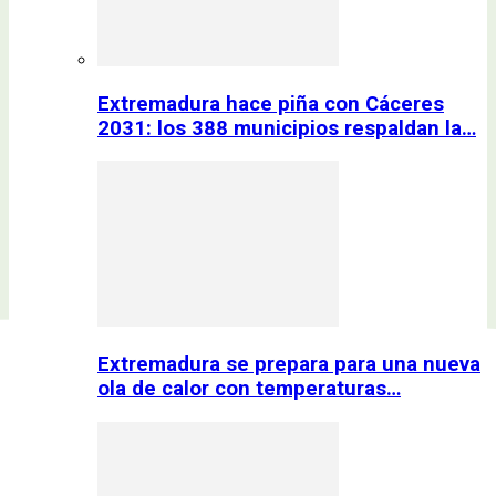
Extremadura hace piña con Cáceres
2031: los 388 municipios respaldan la…
Extremadura se prepara para una nueva
ola de calor con temperaturas…