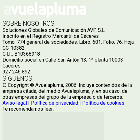
SOBRE NOSOTROS
Soluciones Globales de Comunicación AVP, S.L.
Inscrito en el Registro Mercantil de Cáceres
Tomo: 774 general de sociedades. Libro: 601. Folio: 76. Hoja:
CC-10382
C.I.F.: B10368918
Domicilio social en Calle San Antón 13, 1º planta 10003
Cáceres
927 246 892
SÍGUENOS
© Copyright © Avuelapluma, 2006. Incluye contenidos de la
empresa citada, del medio Avuelapluma, y, en su caso, de
otras empresas del grupo de la empresa o de terceros.
Aviso legal
|
Política de privacidad
|
Política de cookies
Te recomendamos leer: