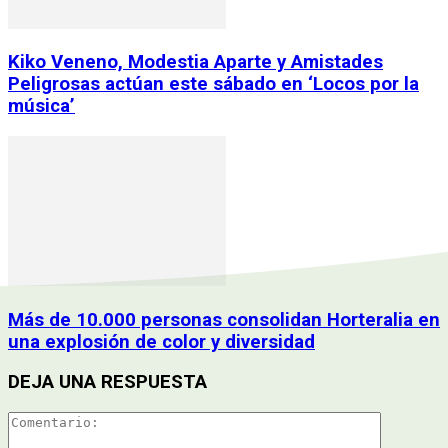
Kiko Veneno, Modestia Aparte y Amistades
Peligrosas actúan este sábado en ‘Locos por la
música’
Más de 10.000 personas consolidan Horteralia en
una explosión de color y diversidad
DEJA UNA RESPUESTA