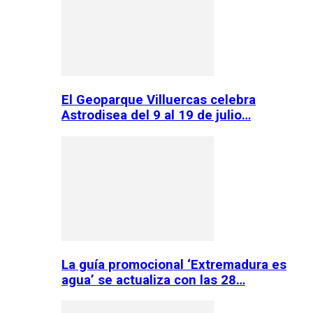
El Geoparque Villuercas celebra
Astrodisea del 9 al 19 de julio…
La guía promocional ‘Extremadura es
agua’ se actualiza con las 28…