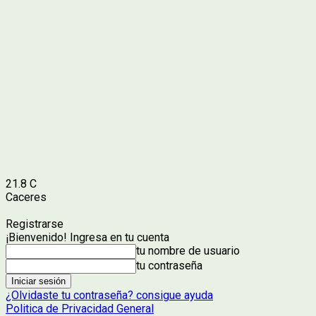
21.8
C
Caceres
Registrarse
¡Bienvenido! Ingresa en tu cuenta
tu nombre de usuario
tu contraseña
¿Olvidaste tu contraseña? consigue ayuda
Politica de Privacidad General