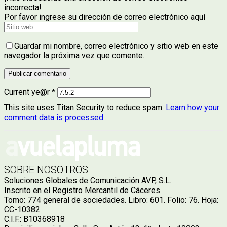
incorrecta!
Por favor ingrese su dirección de correo electrónico aquí
Guardar mi nombre, correo electrónico y sitio web en este
navegador la próxima vez que comente.
Current ye@r
*
This site uses Titan Security to reduce spam.
Learn how your
comment data is processed
.
SOBRE NOSOTROS
Soluciones Globales de Comunicación AVP, S.L.
Inscrito en el Registro Mercantil de Cáceres
Tomo: 774 general de sociedades. Libro: 601. Folio: 76. Hoja:
CC-10382
C.I.F.: B10368918