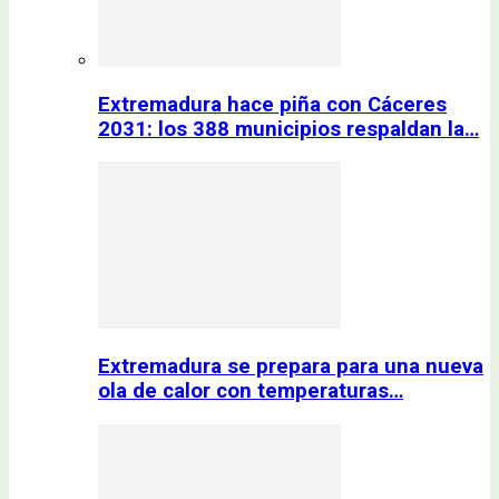
Extremadura hace piña con Cáceres
2031: los 388 municipios respaldan la…
Extremadura se prepara para una nueva
ola de calor con temperaturas…