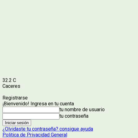
32.2
C
Caceres
Registrarse
¡Bienvenido! Ingresa en tu cuenta
tu nombre de usuario
tu contraseña
¿Olvidaste tu contraseña? consigue ayuda
Politica de Privacidad General