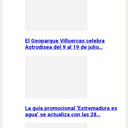
El Geoparque Villuercas celebra
Astrodisea del 9 al 19 de julio…
La guía promocional ‘Extremadura es
agua’ se actualiza con las 28…