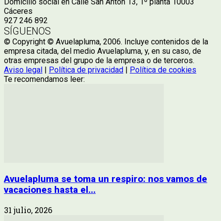
Domicilio social en Calle San Antón 13, 1º planta 10003
Cáceres
927 246 892
SÍGUENOS
© Copyright © Avuelapluma, 2006. Incluye contenidos de la
empresa citada, del medio Avuelapluma, y, en su caso, de
otras empresas del grupo de la empresa o de terceros.
Aviso legal
|
Política de privacidad
|
Política de cookies
Te recomendamos leer:
Avuelapluma se toma un respiro: nos vamos de
vacaciones hasta el...
31 julio, 2026