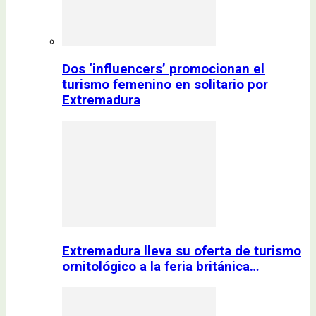
Dos ‘influencers’ promocionan el
turismo femenino en solitario por
Extremadura
Extremadura lleva su oferta de turismo
ornitológico a la feria británica…