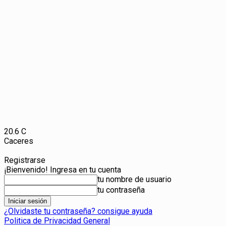
20.6
C
Caceres
Registrarse
¡Bienvenido! Ingresa en tu cuenta
tu nombre de usuario
tu contraseña
¿Olvidaste tu contraseña? consigue ayuda
Politica de Privacidad General