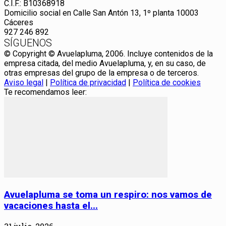
C.I.F.: B10368918
Domicilio social en Calle San Antón 13, 1º planta 10003
Cáceres
927 246 892
SÍGUENOS
© Copyright © Avuelapluma, 2006. Incluye contenidos de la
empresa citada, del medio Avuelapluma, y, en su caso, de
otras empresas del grupo de la empresa o de terceros.
Aviso legal
|
Política de privacidad
|
Política de cookies
Te recomendamos leer:
Avuelapluma se toma un respiro: nos vamos de
vacaciones hasta el...