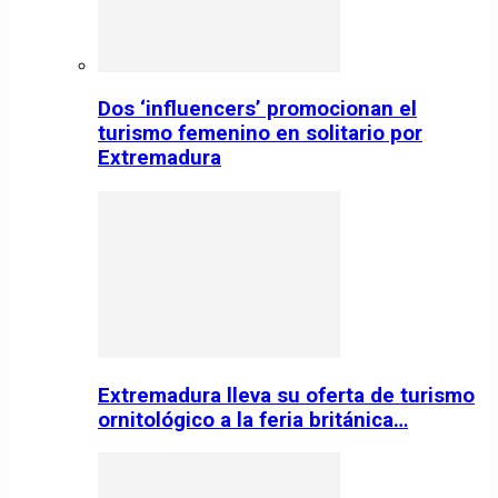
Dos ‘influencers’ promocionan el
turismo femenino en solitario por
Extremadura
Extremadura lleva su oferta de turismo
ornitológico a la feria británica…