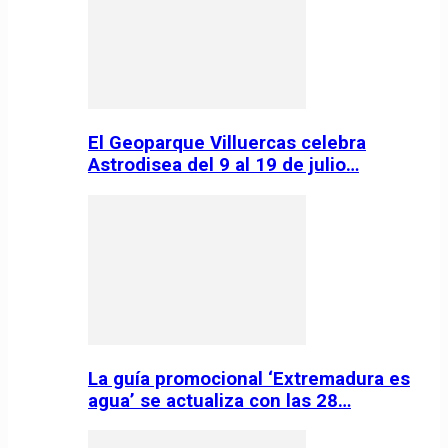
El Geoparque Villuercas celebra
Astrodisea del 9 al 19 de julio…
La guía promocional ‘Extremadura es
agua’ se actualiza con las 28…