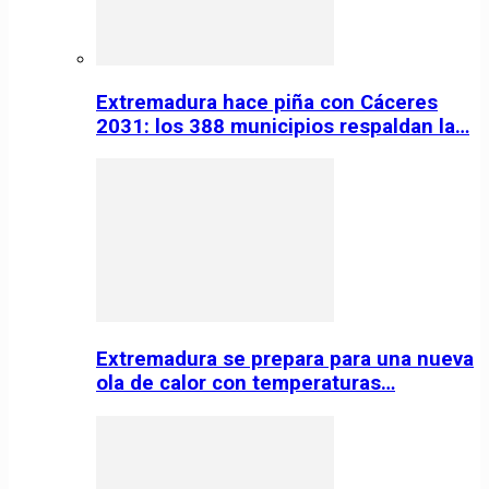
Extremadura hace piña con Cáceres
2031: los 388 municipios respaldan la…
Extremadura se prepara para una nueva
ola de calor con temperaturas…