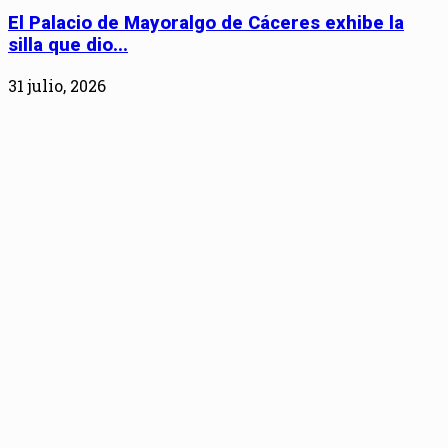
El Palacio de Mayoralgo de Cáceres exhibe la
silla que dio...
31 julio, 2026