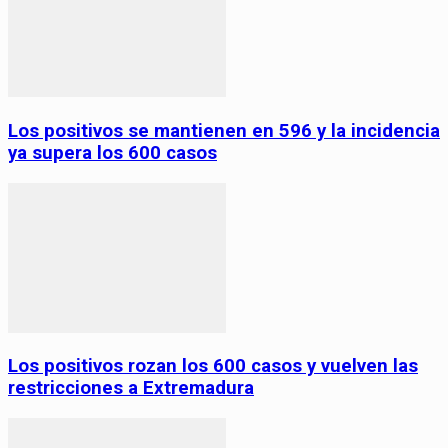
Los positivos se mantienen en 596 y la incidencia
ya supera los 600 casos
Los positivos rozan los 600 casos y vuelven las
restricciones a Extremadura