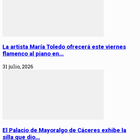
La artista María Toledo ofrecerá este viernes
flamenco al piano en...
31 julio, 2026
El Palacio de Mayoralgo de Cáceres exhibe la
silla que dio...