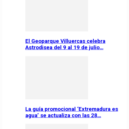
El Geoparque Villuercas celebra
Astrodisea del 9 al 19 de julio…
La guía promocional ‘Extremadura es
agua’ se actualiza con las 28…