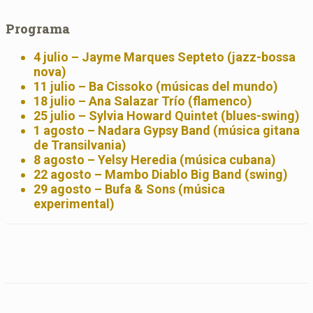
Programa
4 julio
– Jayme Marques Septeto (jazz-bossa
nova)
11 julio
– Ba Cissoko (músicas del mundo)
18 julio
– Ana Salazar Trío (flamenco)
25 julio
– Sylvia Howard Quintet (blues-swing)
1 agosto
– Nadara Gypsy Band (música gitana
de Transilvania)
8 agosto
– Yelsy Heredia (música cubana)
22 agosto
– Mambo Diablo Big Band (swing)
29 agosto
– Bufa & Sons (música
experimental)