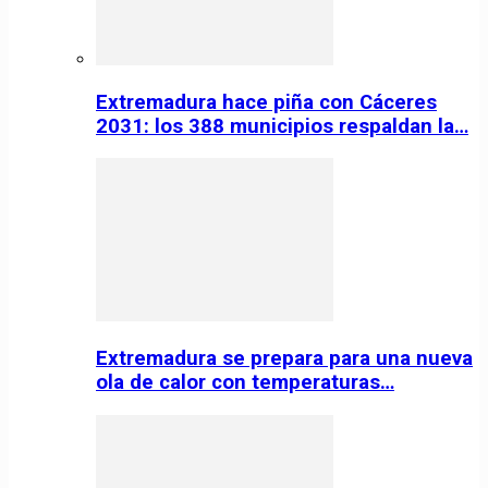
Extremadura hace piña con Cáceres
2031: los 388 municipios respaldan la…
Extremadura se prepara para una nueva
ola de calor con temperaturas…