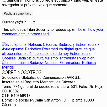
Guardar mi nombre, correo electrónico y sitio web en este
navegador la próxima vez que comente.
Current ye@r
*
This site uses Titan Security to reduce spam.
Learn how your
comment data is processed
.
SOBRE NOSOTROS
Soluciones Globales de Comunicación AVP, S.L.
Inscrito en el Registro Mercantil de Cáceres
Tomo: 774 general de sociedades. Libro: 601. Folio: 76. Hoja:
CC-10382
C.I.F.: B10368918
Domicilio social en Calle San Antón 13, 1º planta 10003
Cáceres