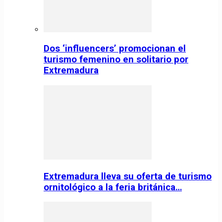
Dos ‘influencers’ promocionan el
turismo femenino en solitario por
Extremadura
Extremadura lleva su oferta de turismo
ornitológico a la feria británica…