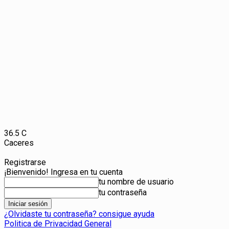
36.5
C
Caceres
Registrarse
¡Bienvenido! Ingresa en tu cuenta
tu nombre de usuario
tu contraseña
¿Olvidaste tu contraseña? consigue ayuda
Politica de Privacidad General