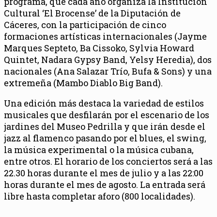
programa, que cada año organiza la Institución
Cultural ‘El Brocense’ de la Diputación de
Cáceres, con la participación de cinco
formaciones artísticas internacionales (Jayme
Marques Septeto, Ba Cissoko, Sylvia Howard
Quintet, Nadara Gypsy Band, Yelsy Heredia), dos
nacionales (Ana Salazar Trío, Bufa & Sons) y una
extremeña (Mambo Diablo Big Band).
Una edición más destaca la variedad de estilos
musicales que desfilarán por el escenario de los
jardines del Museo Pedrilla y que irán desde el
jazz al flamenco pasando por el blues, el swing,
la música experimental o la música cubana,
entre otros. El horario de los conciertos será a las
22.30 horas durante el mes de julio y a las 22:00
horas durante el mes de agosto. La entrada será
libre hasta completar aforo (800 localidades).