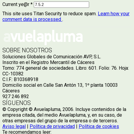
Current ye@r
*
This site uses Titan Security to reduce spam.
Learn how your
comment data is processed
.
SOBRE NOSOTROS
Soluciones Globales de Comunicación AVP, S.L.
Inscrito en el Registro Mercantil de Cáceres
Tomo: 774 general de sociedades. Libro: 601. Folio: 76. Hoja:
CC-10382
C.I.F.: B10368918
Domicilio social en Calle San Antón 13, 1º planta 10003
Cáceres
927 246 892
SÍGUENOS
© Copyright © Avuelapluma, 2006. Incluye contenidos de la
empresa citada, del medio Avuelapluma, y, en su caso, de
otras empresas del grupo de la empresa o de terceros.
Aviso legal
|
Política de privacidad
|
Política de cookies
Te recomendamos leer: