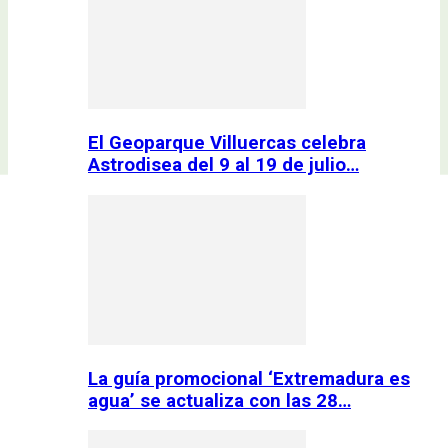
El Geoparque Villuercas celebra
Astrodisea del 9 al 19 de julio…
La guía promocional ‘Extremadura es
agua’ se actualiza con las 28…