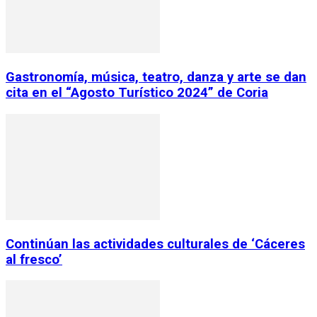
Gastronomía, música, teatro, danza y arte se dan
cita en el “Agosto Turístico 2024” de Coria
Continúan las actividades culturales de ‘Cáceres
al fresco’