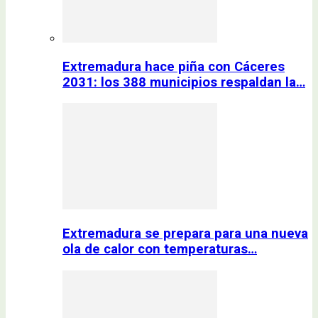
Extremadura hace piña con Cáceres
2031: los 388 municipios respaldan la…
Extremadura se prepara para una nueva
ola de calor con temperaturas…