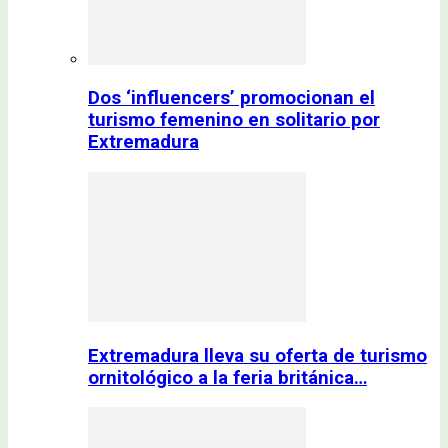
Dos ‘influencers’ promocionan el
turismo femenino en solitario por
Extremadura
Extremadura lleva su oferta de turismo
ornitológico a la feria británica…