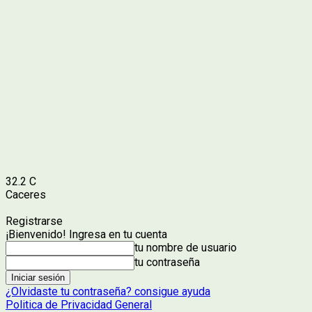
32.2
C
Caceres
Registrarse
¡Bienvenido! Ingresa en tu cuenta
tu nombre de usuario
tu contraseña
¿Olvidaste tu contraseña? consigue ayuda
Politica de Privacidad General