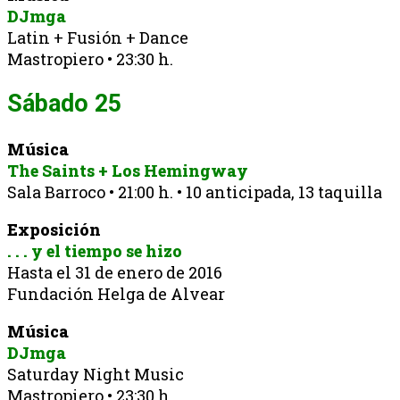
DJmga
Latin + Fusión + Dance
Mastropiero • 23:30 h.
Sábado 25
Música
The Saints + Los Hemingway
Sala Barroco • 21:00 h. • 10 anticipada, 13 taquilla
Exposición
. . . y el tiempo se hizo
Hasta el 31 de enero de 2016
Fundación Helga de Alvear
Música
DJmga
Saturday Night Music
Mastropiero • 23:30 h.