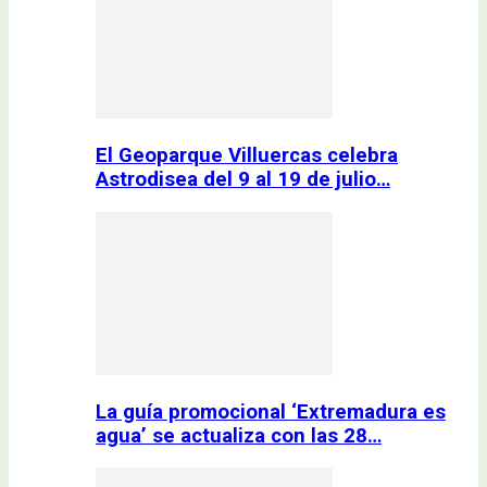
El Geoparque Villuercas celebra
Astrodisea del 9 al 19 de julio…
La guía promocional ‘Extremadura es
agua’ se actualiza con las 28…