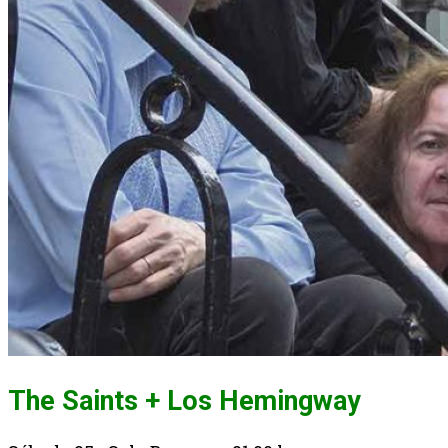
The Saints + Los Hemingway