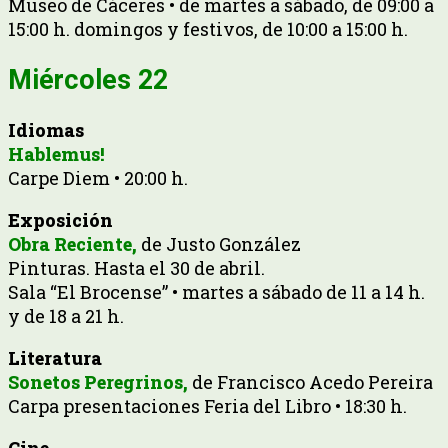
Museo de Cáceres • de martes a sábado, de 09:00 a
15:00 h. domingos y festivos, de 10:00 a 15:00 h.
Miércoles 22
Idiomas
Hablemus!
Carpe Diem • 20:00 h.
Exposición
Obra Reciente,
de Justo González
Pinturas. Hasta el 30 de abril.
Sala “El Brocense” • martes a sábado de 11 a 14 h.
y de 18 a 21 h.
Literatura
Sonetos Peregrinos,
de Francisco Acedo Pereira
Carpa presentaciones Feria del Libro • 18:30 h.