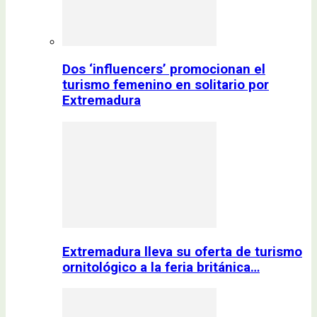
Dos ‘influencers’ promocionan el
turismo femenino en solitario por
Extremadura
Extremadura lleva su oferta de turismo
ornitológico a la feria británica…