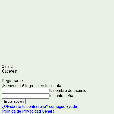
27.7
C
Caceres
Registrarse
¡Bienvenido! Ingresa en tu cuenta
tu nombre de usuario
tu contraseña
¿Olvidaste tu contraseña? consigue ayuda
Politica de Privacidad General