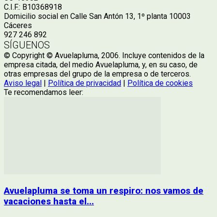
C.I.F.: B10368918
Domicilio social en Calle San Antón 13, 1º planta 10003
Cáceres
927 246 892
SÍGUENOS
© Copyright © Avuelapluma, 2006. Incluye contenidos de la
empresa citada, del medio Avuelapluma, y, en su caso, de
otras empresas del grupo de la empresa o de terceros.
Aviso legal
|
Política de privacidad
|
Política de cookies
Te recomendamos leer:
Avuelapluma se toma un respiro: nos vamos de
vacaciones hasta el...