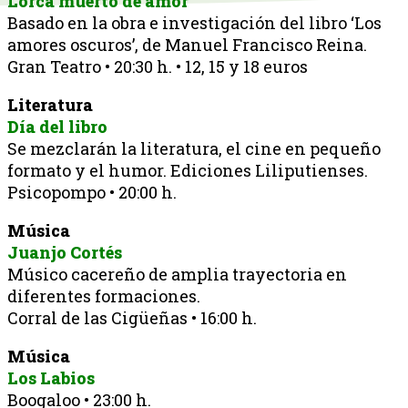
Lorca muerto de amor
Basado en la obra e investigación del libro ‘Los
amores oscuros’, de Manuel Francisco Reina.
Gran Teatro • 20:30 h. • 12, 15 y 18 euros
Literatura
Día del libro
Se mezclarán la literatura, el cine en pequeño
formato y el humor. Ediciones Liliputienses.
Psicopompo • 20:00 h.
Música
Juanjo Cortés
Músico cacereño de amplia trayectoria en
diferentes formaciones.
Corral de las Cigüeñas • 16:00 h.
Música
Los Labios
Boogaloo • 23:00 h.