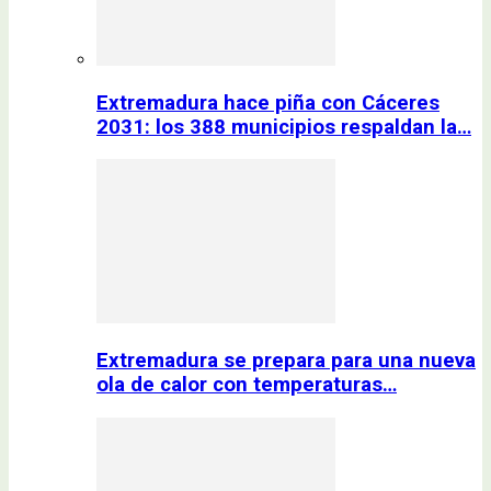
Extremadura hace piña con Cáceres
2031: los 388 municipios respaldan la…
Extremadura se prepara para una nueva
ola de calor con temperaturas…