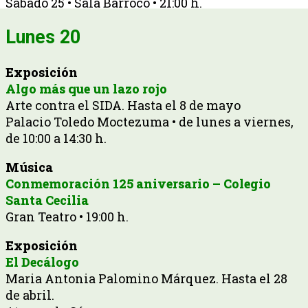
Sábado 25 • Sala Barroco • 21:00 h.
Lunes 20
Exposición
Algo más que un lazo rojo
Arte contra el SIDA. Hasta el 8 de mayo
Palacio Toledo Moctezuma • de lunes a viernes,
de 10:00 a 14:30 h.
Música
Conmemoración 125 aniversario – Colegio
Santa Cecilia
Gran Teatro • 19:00 h.
Exposición
El Decálogo
Maria Antonia Palomino Márquez. Hasta el 28
de abril.