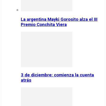
La argentina Mayki Gorosito alza el III
Premio Conchita Viera
3 de diciembre: comienza la cuenta
atrás