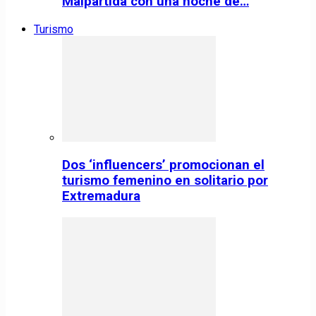
Malpartida con una noche de…
Turismo
Dos ‘influencers’ promocionan el
turismo femenino en solitario por
Extremadura