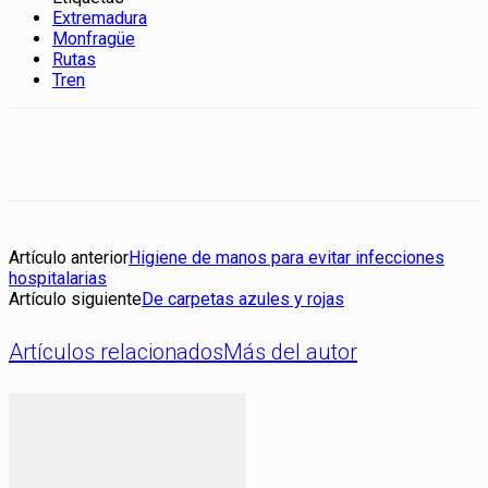
Extremadura
Monfragüe
Rutas
Tren
Artículo anterior
Higiene de manos para evitar infecciones
hospitalarias
Artículo siguiente
De carpetas azules y rojas
Artículos relacionados
Más del autor