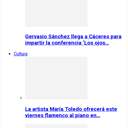
Gervasio Sánchez llega a Cáceres para
impartir la conferencia ‘Los ojos…
Cultura
La artista María Toledo ofrecerá este
viernes flamenco al piano en…