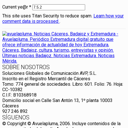
Current ye@r
*
This site uses Titan Security to reduce spam.
Learn how your
comment data is processed
.
SOBRE NOSOTROS
Soluciones Globales de Comunicación AVP, S.L.
Inscrito en el Registro Mercantil de Cáceres
Tomo: 774 general de sociedades. Libro: 601. Folio: 76. Hoja:
CC-10382
C.I.F.: B10368918
Domicilio social en Calle San Antón 13, 1º planta 10003
Cáceres
927 246 892
SÍGUENOS
© Copyright © Avuelapluma, 2006. Incluye contenidos de la