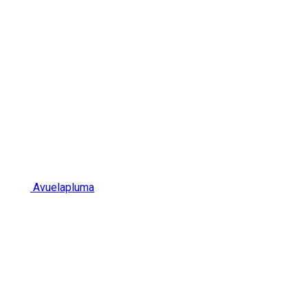
Avuelapluma