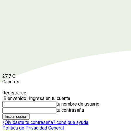
27.7
C
Caceres
Registrarse
¡Bienvenido! Ingresa en tu cuenta
tu nombre de usuario
tu contraseña
¿Olvidaste tu contraseña? consigue ayuda
Politica de Privacidad General