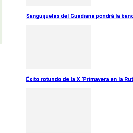
Sanguijuelas del Guadiana pondrá la ban
Éxito rotundo de la X ‘Primavera en la Ru