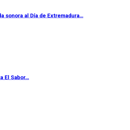
da sonora al Día de Extremadura…
ta El Sabor…