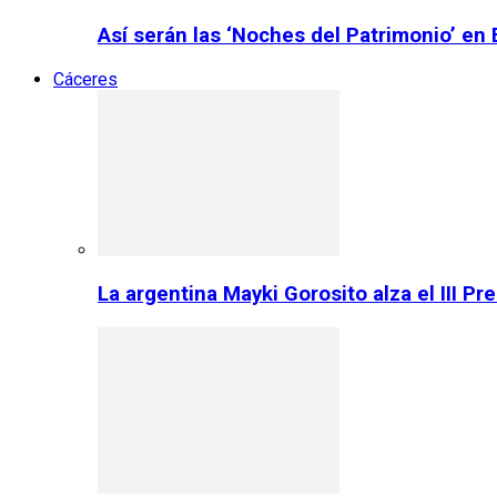
Así serán las ‘Noches del Patrimonio’ en
Cáceres
La argentina Mayki Gorosito alza el III P