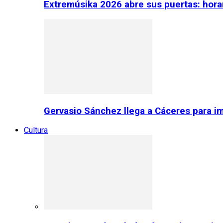
Extremúsika 2026 abre sus puertas: horar
Gervasio Sánchez llega a Cáceres para im
Cultura