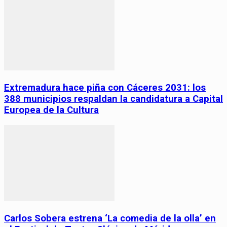
Extremadura hace piña con Cáceres 2031: los
388 municipios respaldan la candidatura a Capital
Europea de la Cultura
Carlos Sobera estrena ‘La comedia de la olla’ en