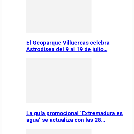
El Geoparque Villuercas celebra
Astrodisea del 9 al 19 de julio…
La guía promocional ‘Extremadura es
agua’ se actualiza con las 28…