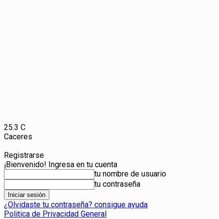
25.3
C
Caceres
Registrarse
¡Bienvenido! Ingresa en tu cuenta
tu nombre de usuario
tu contraseña
¿Olvidaste tu contraseña? consigue ayuda
Politica de Privacidad General