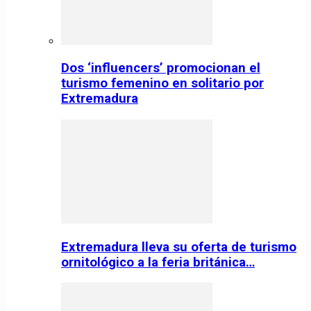
Dos ‘influencers’ promocionan el
turismo femenino en solitario por
Extremadura
Extremadura lleva su oferta de turismo
ornitológico a la feria británica…