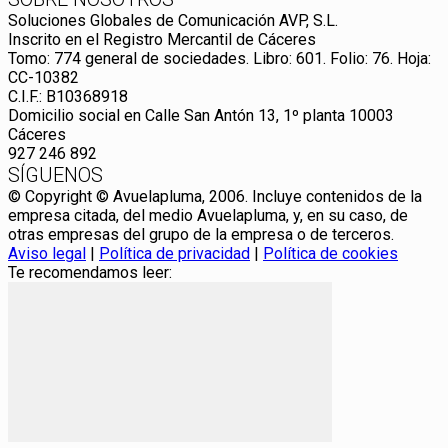
Soluciones Globales de Comunicación AVP, S.L.
Inscrito en el Registro Mercantil de Cáceres
Tomo: 774 general de sociedades. Libro: 601. Folio: 76. Hoja:
CC-10382
C.I.F.: B10368918
Domicilio social en Calle San Antón 13, 1º planta 10003
Cáceres
927 246 892
SÍGUENOS
© Copyright © Avuelapluma, 2006. Incluye contenidos de la
empresa citada, del medio Avuelapluma, y, en su caso, de
otras empresas del grupo de la empresa o de terceros.
Aviso legal
|
Política de privacidad
|
Política de cookies
Te recomendamos leer: