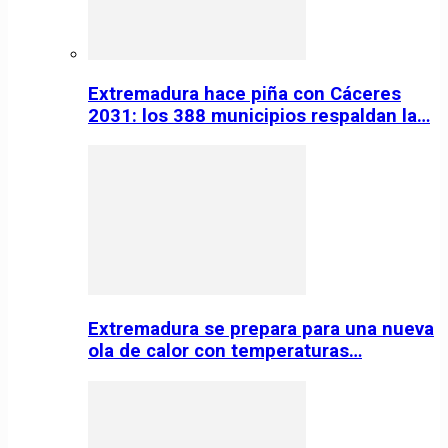
Extremadura hace piña con Cáceres
2031: los 388 municipios respaldan la…
Extremadura se prepara para una nueva
ola de calor con temperaturas…