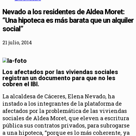
Nevado a los residentes de Aldea Moret:
“Una hipoteca es más barata que un alquiler
social”
21 julio, 2014
Los afectados por las viviendas sociales
registran un documento para que no les
cobren el IBI.
La alcaldesa de Cáceres, Elena Nevado, ha
instado a los integrantes de la plataforma de
afectados por la problemática de las viviendas
sociales de Aldea Moret, que eleven a escritura
pública sus contratos privados, para subrogarse
a una hipoteca, “porque es lo más coherente, ya