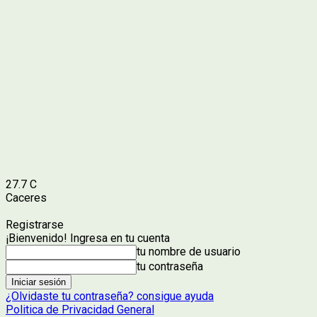
27.7
C
Caceres
Registrarse
¡Bienvenido! Ingresa en tu cuenta
tu nombre de usuario
tu contraseña
¿Olvidaste tu contraseña? consigue ayuda
Politica de Privacidad General