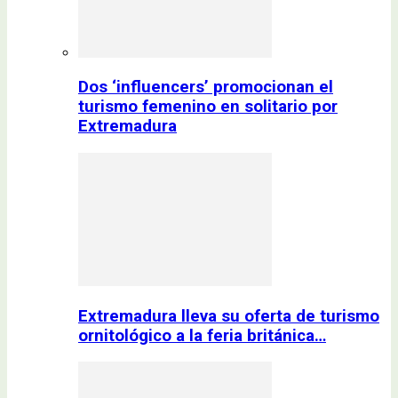
Dos ‘influencers’ promocionan el
turismo femenino en solitario por
Extremadura
Extremadura lleva su oferta de turismo
ornitológico a la feria británica…