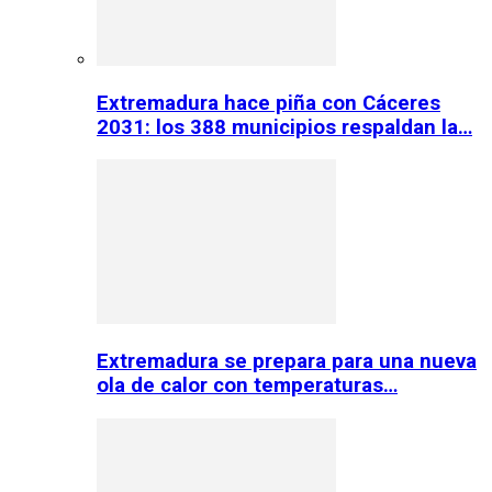
Extremadura hace piña con Cáceres
2031: los 388 municipios respaldan la…
Extremadura se prepara para una nueva
ola de calor con temperaturas…