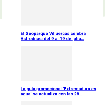
El Geoparque Villuercas celebra
Astrodisea del 9 al 19 de julio…
La guía promocional ‘Extremadura es
agua’ se actualiza con las 28…