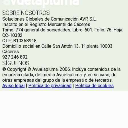
SOBRE NOSOTROS
Soluciones Globales de Comunicación AVP, S.L.
Inscrito en el Registro Mercantil de Cáceres
Tomo: 774 general de sociedades. Libro: 601. Folio: 76. Hoja:
CC-10382
C.I.F.: B10368918
Domicilio social en Calle San Antón 13, 1º planta 10003
Cáceres
927 246 892
SÍGUENOS
© Copyright © Avuelapluma, 2006. Incluye contenidos de la
empresa citada, del medio Avuelapluma, y, en su caso, de
otras empresas del grupo de la empresa o de terceros.
Aviso legal
|
Política de privacidad
|
Política de cookies