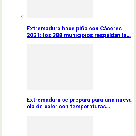
Extremadura hace piña con Cáceres
2031: los 388 municipios respaldan la…
Extremadura se prepara para una nueva
ola de calor con temperaturas…