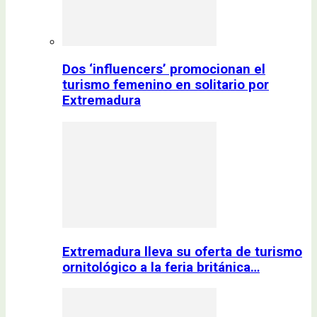
Dos ‘influencers’ promocionan el
turismo femenino en solitario por
Extremadura
Extremadura lleva su oferta de turismo
ornitológico a la feria británica…