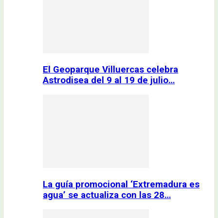
El Geoparque Villuercas celebra
Astrodisea del 9 al 19 de julio…
La guía promocional ‘Extremadura es
agua’ se actualiza con las 28…