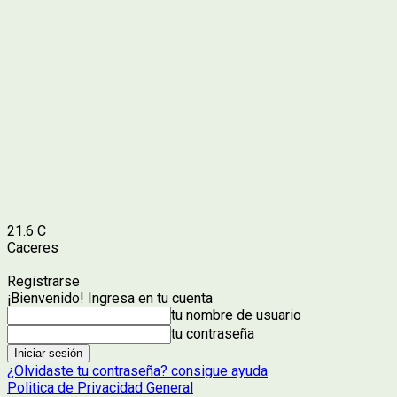
21.6
C
Caceres
Registrarse
¡Bienvenido! Ingresa en tu cuenta
tu nombre de usuario
tu contraseña
¿Olvidaste tu contraseña? consigue ayuda
Politica de Privacidad General