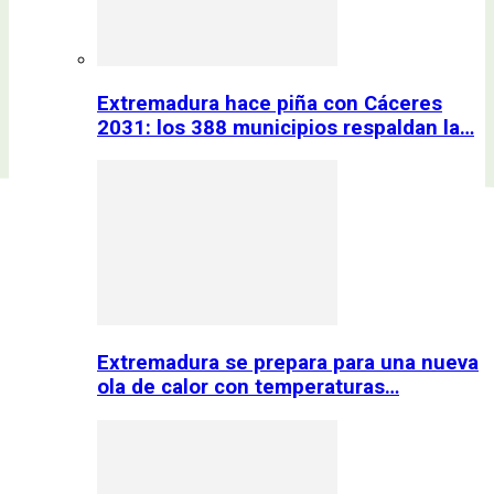
Extremadura hace piña con Cáceres
2031: los 388 municipios respaldan la…
Extremadura se prepara para una nueva
ola de calor con temperaturas…