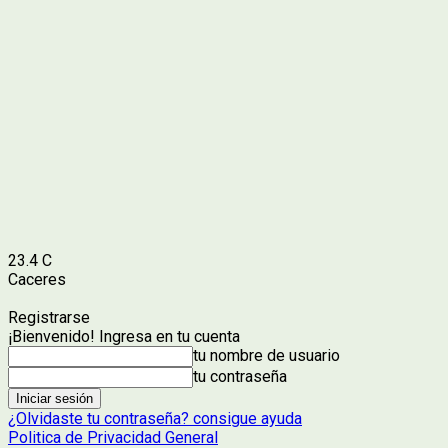
23.4
C
Caceres
Registrarse
¡Bienvenido! Ingresa en tu cuenta
tu nombre de usuario
tu contraseña
¿Olvidaste tu contraseña? consigue ayuda
Politica de Privacidad General