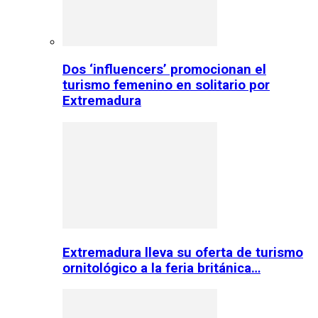
Dos ‘influencers’ promocionan el
turismo femenino en solitario por
Extremadura
Extremadura lleva su oferta de turismo
ornitológico a la feria británica…