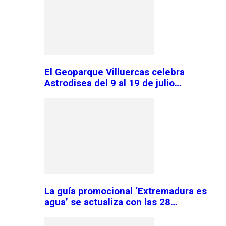
El Geoparque Villuercas celebra
Astrodisea del 9 al 19 de julio…
La guía promocional ‘Extremadura es
agua’ se actualiza con las 28…