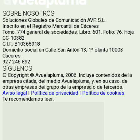
SOBRE NOSOTROS
Soluciones Globales de Comunicación AVP, S.L.
Inscrito en el Registro Mercantil de Cáceres
Tomo: 774 general de sociedades. Libro: 601. Folio: 76. Hoja:
CC-10382
C.I.F.: B10368918
Domicilio social en Calle San Antón 13, 1º planta 10003
Cáceres
927 246 892
SÍGUENOS
© Copyright © Avuelapluma, 2006. Incluye contenidos de la
empresa citada, del medio Avuelapluma, y, en su caso, de
otras empresas del grupo de la empresa o de terceros.
Aviso legal
|
Política de privacidad
|
Política de cookies
Te recomendamos leer: