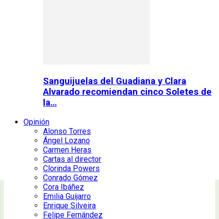
Sanguijuelas del Guadiana y Clara
Alvarado recomiendan cinco Soletes de
la…
Opinión
Alonso Torres
Ángel Lozano
Carmen Heras
Cartas al director
Clorinda Powers
Conrado Gómez
Cora Ibáñez
Emilia Guijarro
Enrique Silveira
Felipe Fernández