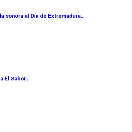
da sonora al Día de Extremadura…
ta El Sabor…