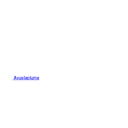
Avuelapluma