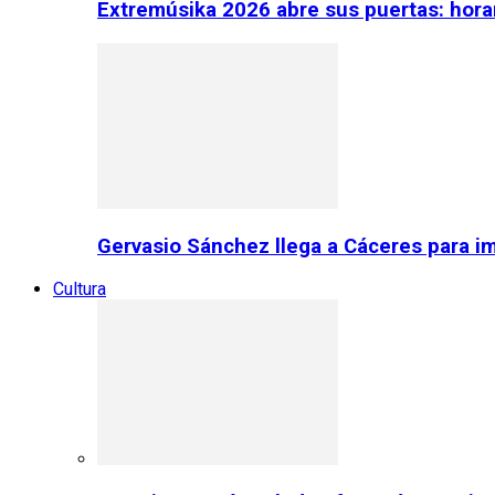
Extremúsika 2026 abre sus puertas: horar
Gervasio Sánchez llega a Cáceres para im
Cultura