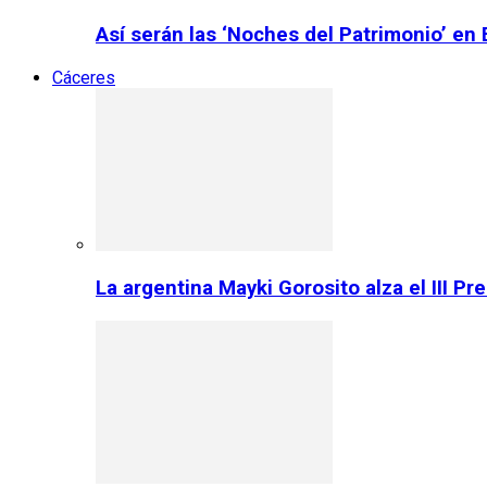
Así serán las ‘Noches del Patrimonio’ en
Cáceres
La argentina Mayki Gorosito alza el III P