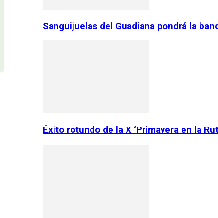
Sanguijuelas del Guadiana pondrá la ban
Éxito rotundo de la X ‘Primavera en la Ru