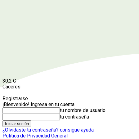
30.2
C
Caceres
Registrarse
¡Bienvenido! Ingresa en tu cuenta
tu nombre de usuario
tu contraseña
¿Olvidaste tu contraseña? consigue ayuda
Politica de Privacidad General