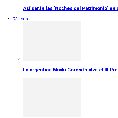
Así serán las ‘Noches del Patrimonio’ en
Cáceres
La argentina Mayki Gorosito alza el III P