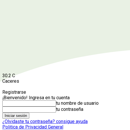
30.2
C
Caceres
Registrarse
¡Bienvenido! Ingresa en tu cuenta
tu nombre de usuario
tu contraseña
¿Olvidaste tu contraseña? consigue ayuda
Politica de Privacidad General