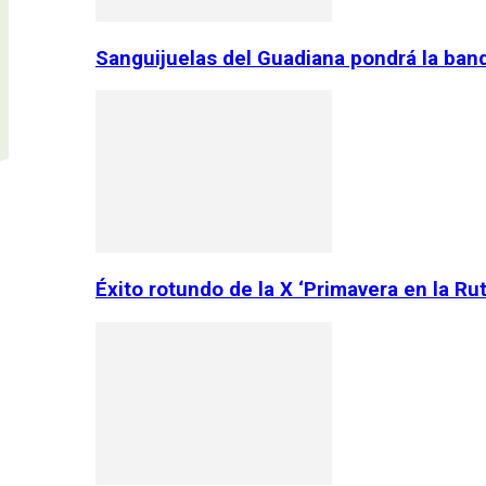
Sanguijuelas del Guadiana pondrá la ban
Éxito rotundo de la X ‘Primavera en la Ru