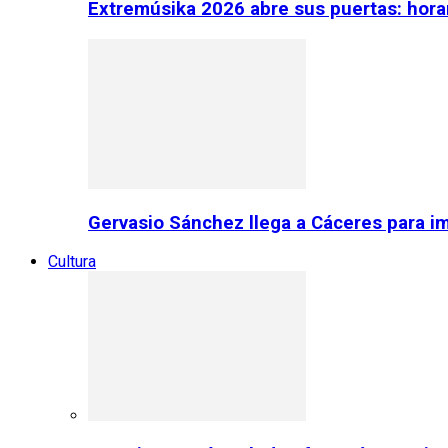
Extremúsika 2026 abre sus puertas: horar
Gervasio Sánchez llega a Cáceres para im
Cultura