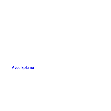
Avuelapluma