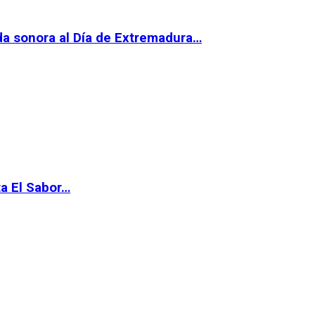
da sonora al Día de Extremadura…
ta El Sabor…