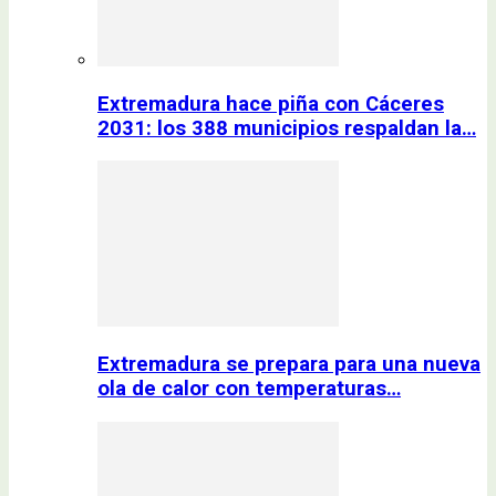
Extremadura hace piña con Cáceres
2031: los 388 municipios respaldan la…
Extremadura se prepara para una nueva
ola de calor con temperaturas…