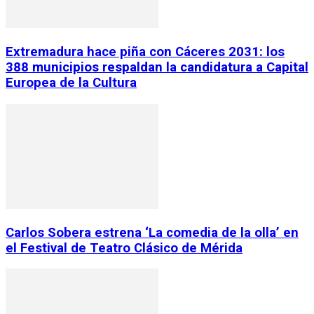
Extremadura hace piña con Cáceres 2031: los
388 municipios respaldan la candidatura a Capital
Europea de la Cultura
Carlos Sobera estrena ‘La comedia de la olla’ en
el Festival de Teatro Clásico de Mérida