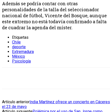
Además se podría contar con otras
personalidades de la talla del seleccionador
nacional de fútbol, Vicente del Bosque, aunque
este extremo no está todavía confirmado a falta
de cuadrar la agenda del míster.
Etiquetas
Chile
deporte
Extremadura
México
Psicología
Artículo anterior
India Martínez ofrece un concierto en Cáceres
el 23 de mayo
Artículo siguiente
Polémica por el uso de San Jorge como