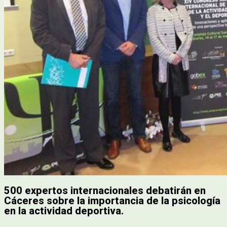
500 expertos internacionales debatirán en
Cáceres sobre la importancia de la psicología
en la actividad deportiva.