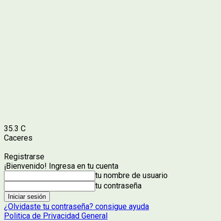
35.3
C
Caceres
Registrarse
¡Bienvenido! Ingresa en tu cuenta
tu nombre de usuario
tu contraseña
¿Olvidaste tu contraseña? consigue ayuda
Politica de Privacidad General