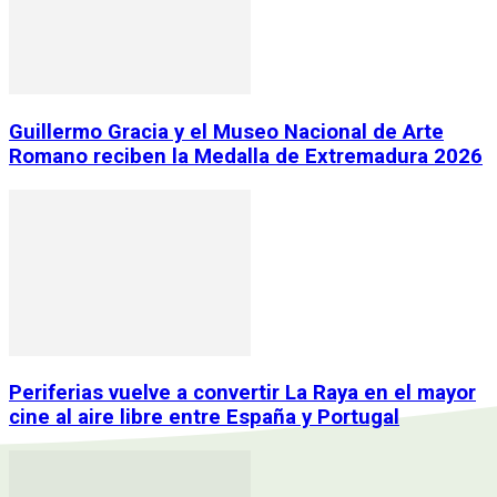
Guillermo Gracia y el Museo Nacional de Arte
Romano reciben la Medalla de Extremadura 2026
Periferias vuelve a convertir La Raya en el mayor
cine al aire libre entre España y Portugal