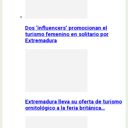
Dos ‘influencers’ promocionan el
turismo femenino en solitario por
Extremadura
Extremadura lleva su oferta de turismo
ornitológico a la feria británica…