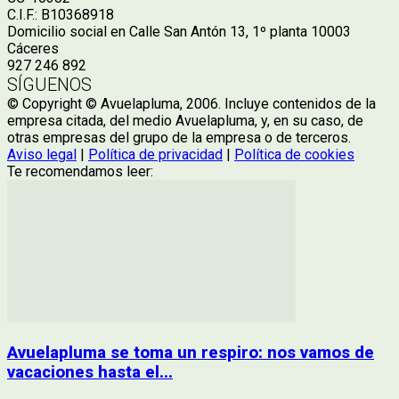
C.I.F.: B10368918
Domicilio social en Calle San Antón 13, 1º planta 10003
Cáceres
927 246 892
SÍGUENOS
© Copyright © Avuelapluma, 2006. Incluye contenidos de la
empresa citada, del medio Avuelapluma, y, en su caso, de
otras empresas del grupo de la empresa o de terceros.
Aviso legal
|
Política de privacidad
|
Política de cookies
Te recomendamos leer:
Avuelapluma se toma un respiro: nos vamos de
vacaciones hasta el...