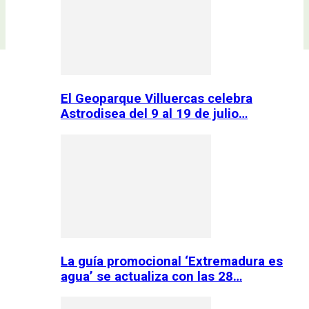
El Geoparque Villuercas celebra
Astrodisea del 9 al 19 de julio…
La guía promocional ‘Extremadura es
agua’ se actualiza con las 28…